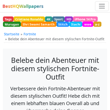
BestHQWallpapers
Tags
Cristiano Ronaldo
4K
Sport
HD
iPhone 14 Pro
Murugan
Shri Swami Samarth
Stitch
Itachi
wwe
a-z
Startseite
Fortnite
Belebe dein Abenteuer mit diesem stylischen Fortnite-Outfit
Belebe dein Abenteuer mit
diesem stylischen Fortnite-
Outfit
Verbessere dein Fortnite-Abenteuer mit
diesem stylischen Outfit! Hebe dich mit
einem lebhaften blauen Overall ab und