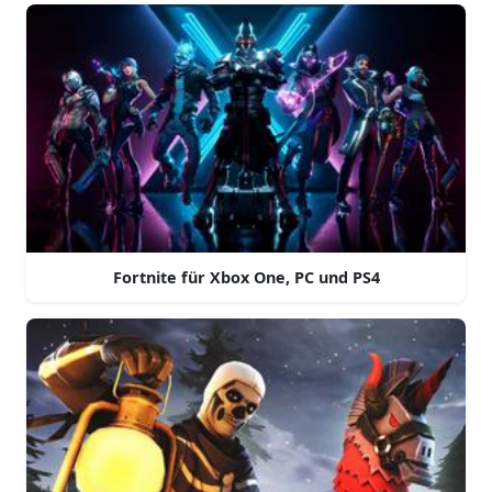
Fortnite für Xbox One, PC und PS4