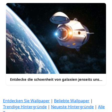
Entdecke die schoenheit von galaxien jenseits unserer
Entdecken Sie Wallpaper
|
Beliebte Wallpaper
|
Trendige Hintergründe
|
Neueste Hintergründe
|
Alle