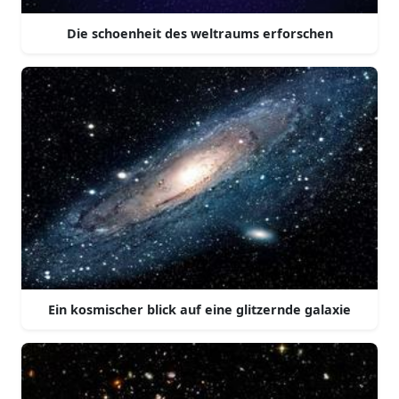
Die schoenheit des weltraums erforschen
Ein kosmischer blick auf eine glitzernde galaxie