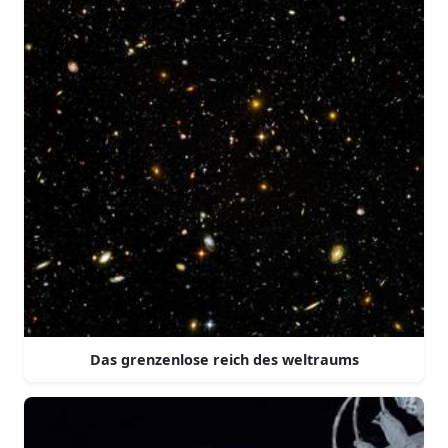
Das grenzenlose reich des weltraums