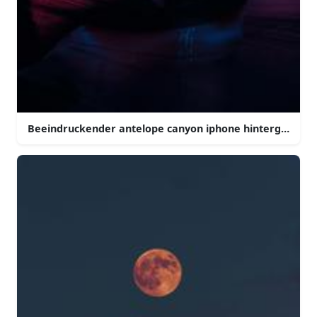
Beeindruckender antelope canyon iphone hintergrund