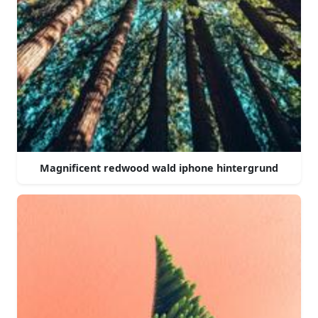
Magnificent redwood wald iphone hintergrund