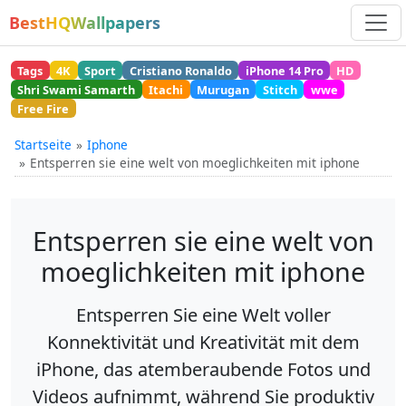
BestHQWallpapers
Tags
4K
Sport
Cristiano Ronaldo
iPhone 14 Pro
HD
Shri Swami Samarth
Itachi
Murugan
Stitch
wwe
Free Fire
Startseite
Iphone
Entsperren sie eine welt von moeglichkeiten mit iphone
Entsperren sie eine welt von
moeglichkeiten mit iphone
Entsperren Sie eine Welt voller
Konnektivität und Kreativität mit dem
iPhone, das atemberaubende Fotos und
Videos aufnimmt, während Sie produktiv