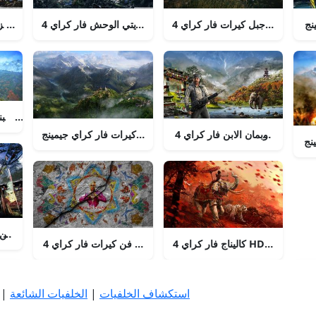
جبل كيرات فار كراي 4 HD هاتف
يتي الوحش فار كراي 4 HD هاتف
جزيرة غريبة فار كراي 4 HD هاتف
الحراسة مع البن
وادي كيرات فار كراي جيمينج
نج
البحث عن إيفرست فار كراي 4 HD هاتف
كاليناج فار كراي 4 HD هاتف
فن كيرات فار كراي 4 HD هاتف
استكشاف الخلفيات
|
الخلفيات الشائعة
|