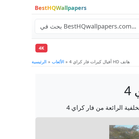
BestHQWallpapers
4K
أفيال كيرات فار كراي 4 HD هاتف
الألعاب
الرئيسية