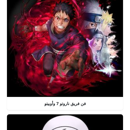
فن فريق ناروتو 7 وأوبيتو