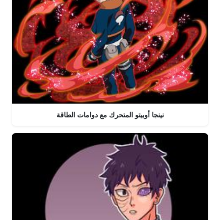
نينجا أوبيتو المتحرك مع دوامات الطاقة