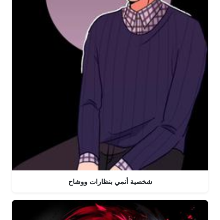
شخصية أنمي بنظارات ووشاح