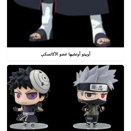
أوبيتو أوتشيها عضو الآكاتسكي