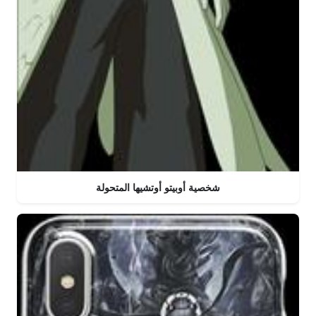
شخصية أوبيتو أوتشيها المتحولة