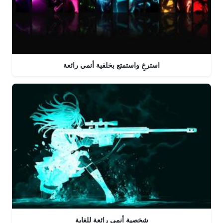
استرخِ واستمتع بخلفية أنمي رائعة
شخصية أنمي رائعة للغاية