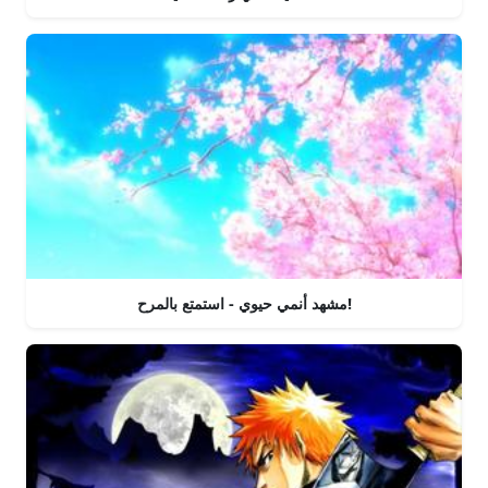
مشهد أنمي حيوي - استمتع بالمرح!