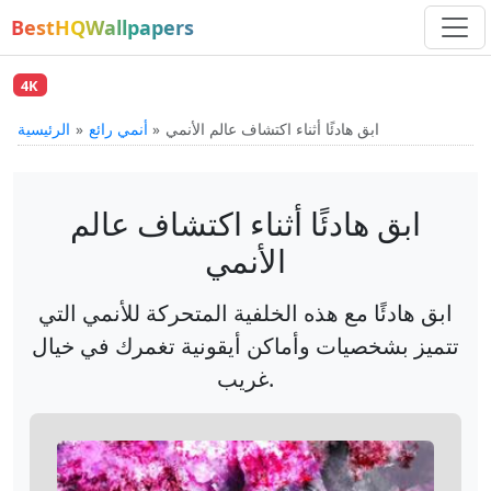
BestHQWallpapers
4K
ابق هادئًا أثناء اكتشاف عالم الأنمي
أنمي رائع
الرئيسية
ابق هادئًا أثناء اكتشاف عالم
الأنمي
ابق هادئًا مع هذه الخلفية المتحركة للأنمي التي
تتميز بشخصيات وأماكن أيقونية تغمرك في خيال
غريب.