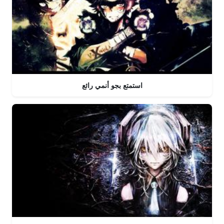
استمتع بجو أنمي رائع