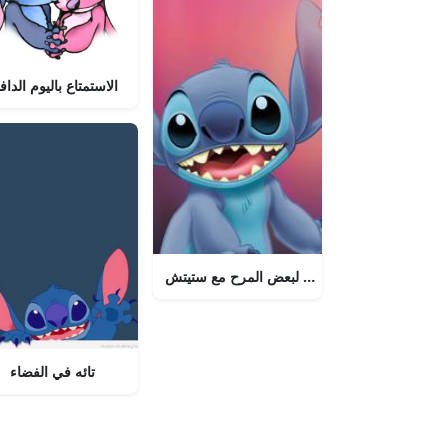
الاستمتاع باليوم الدا
ستيتش
حان الوقت لبعض المرح مع ستيتش!
تائه في الفضاء