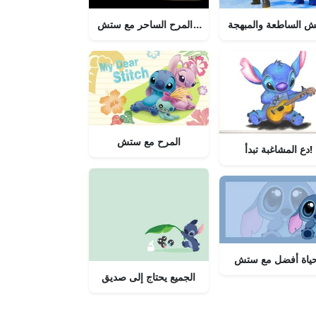
ش الساطعة والمبهجة
مرحبًا بك في عالم المرح الساحر مع ستش
المرح مع ستش
دع المشاغبة تبدأ!
حياة أفضل مع ستش
الجميع يحتاج إلى صديق