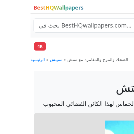
BestHQWallpapers
4K
الضحك والمرح والمغامرة مع ستش
ستيتش
الرئيسية
ستش