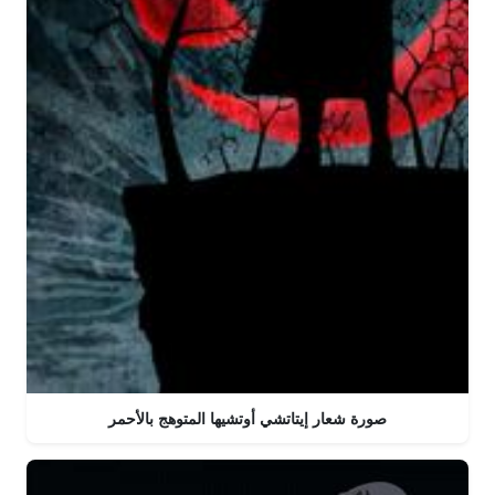
صورة شعار إيتاتشي أوتشيها المتوهج بالأحمر