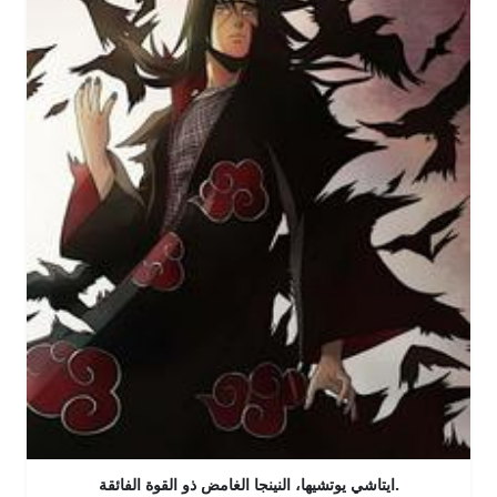
ايتاشي يوتشيها، النينجا الغامض ذو القوة الفائقة.