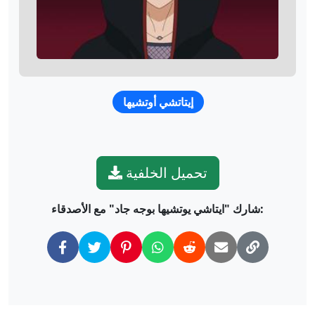
إيتاتشي أوتشيها
تحميل الخلفية
شارك "ايتاشي يوتشيها بوجه جاد" مع الأصدقاء: