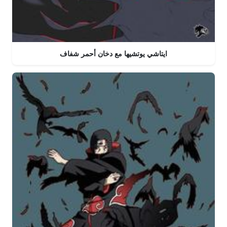
ايتاشي يوتشيها مع دخان أحمر شفاف