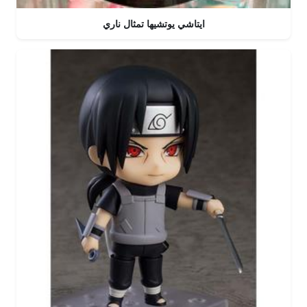
ايتاشي يوتشيها تمثال ناري