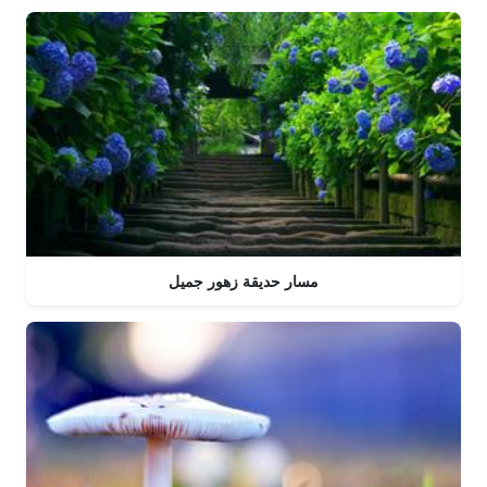
مسار حديقة زهور جميل