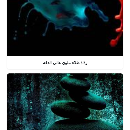
رذاذ طلاء ملون عالي الدقة