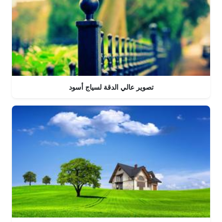
تصوير عالي الدقة لسياج أسود