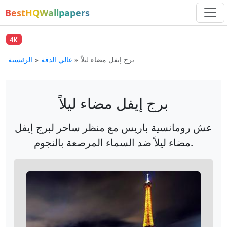
BestHQWallpapers
4K
برج إيفل مضاء ليلاً
عالي الدقة
الرئيسية
برج إيفل مضاء ليلاً
عش رومانسية باريس مع منظر ساحر لبرج إيفل
مضاء ليلاً ضد السماء المرصعة بالنجوم.