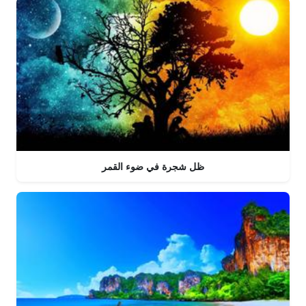
ظل شجرة في ضوء القمر