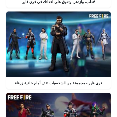
تغلب، وازدهر، وتفوق على أعدائك في فري فاير!
فري فاير - مجموعة من الشخصيات تقف أمام خلفية زرقاء