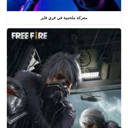
معركة ملحمية في فري فاير