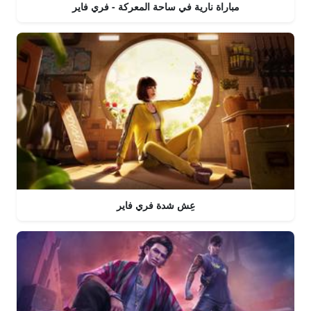
مباراة نارية في ساحة المعركة - فري فاير
عِش شدة فري فاير