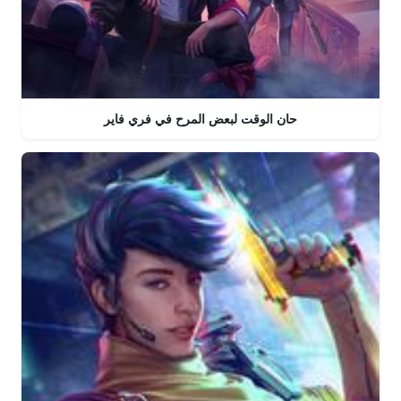
حان الوقت لبعض المرح في فري فاير