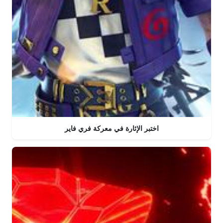
اختبر الإثارة في معركة فري فاير