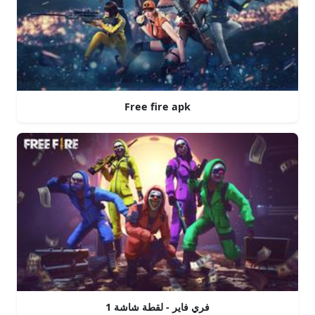
Free fire apk
فري فاير - لقطة شاشة 1