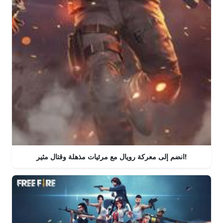
انضم إلى معركة رويال مع مرئيات مذهلة وقتال مثير!