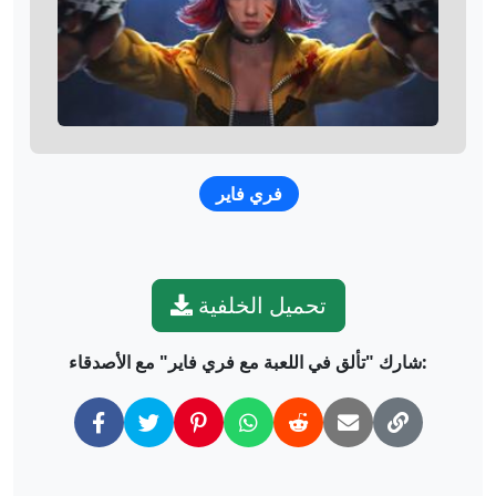
فري فاير
تحميل الخلفية
شارك "تألق في اللعبة مع فري فاير" مع الأصدقاء: