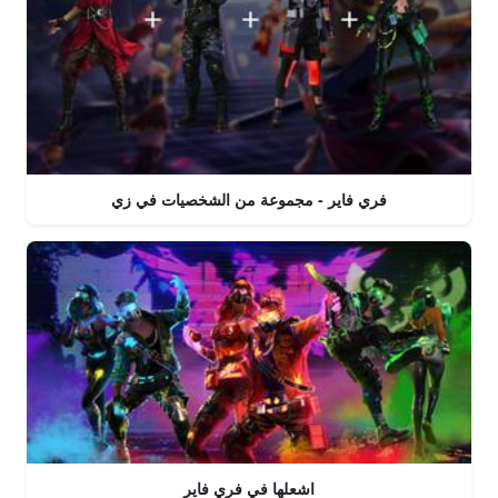
فري فاير - مجموعة من الشخصيات في زي
اشعلها في فري فاير