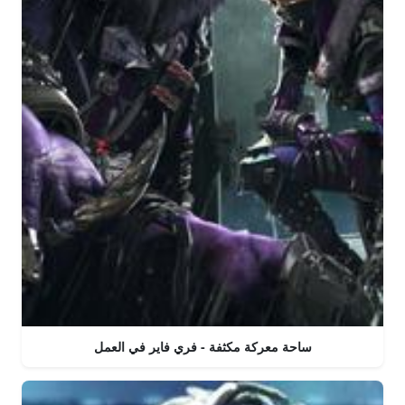
ساحة معركة مكثفة - فري فاير في العمل