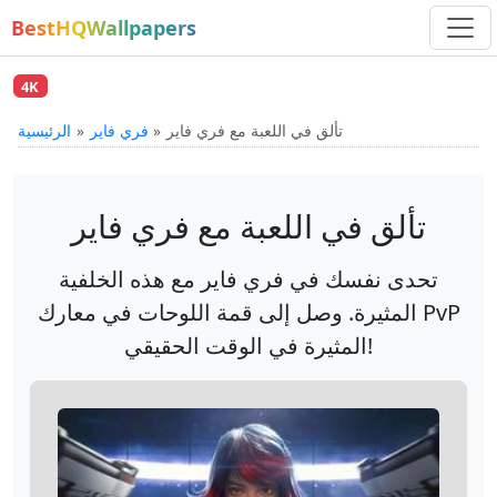
BestHQWallpapers
4K
تألق في اللعبة مع فري فاير
فري فاير
الرئيسية
تألق في اللعبة مع فري فاير
تحدى نفسك في فري فاير مع هذه الخلفية
المثيرة. وصل إلى قمة اللوحات في معارك PvP
المثيرة في الوقت الحقيقي!