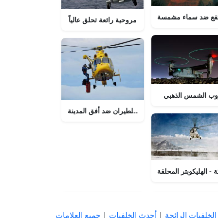
تفع ضد سماء مشمسة
مروحية رائعة تحلق عالياً
روب الشمس الذهبي
مروحية رائعة في الطيران ضد أفق المدينة
- الهليكوبتر المحلقة
الخلفيات الرائجة
|
أحدث الخلفيات
|
جميع العلامات