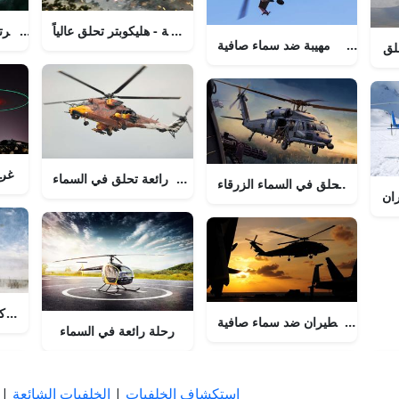
رحلة رائعة - هليكوبتر تحلق عالياً
مروحية تر
هليكوبتر مهيبة ضد سماء صافية
لق
هليكوبتر رائعة تحلق في غ
هليكوبتر رائعة تحلق في السماء
وبتر مهيبة تحلق في السماء الزرقاء
ان
عظمة في الحركة 
 مهيبة في الطيران ضد سماء صافية
رحلة رائعة في السماء
استكشاف الخلفيات
|
الخلفيات الشائعة
|