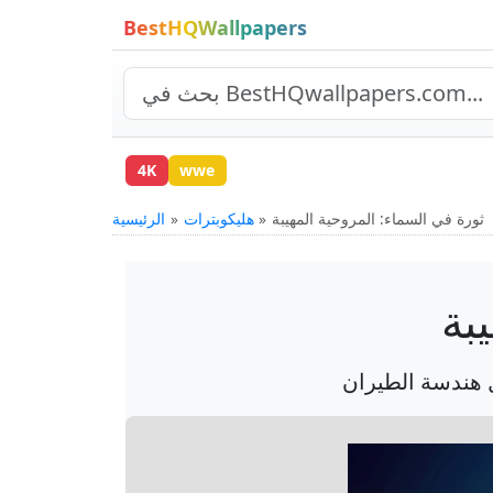
BestHQWallpapers
4K
wwe
ثورة في السماء: المروحية المهيبة
هليكوبترات
الرئيسية
بة