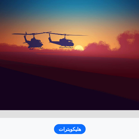
هليكوبترات