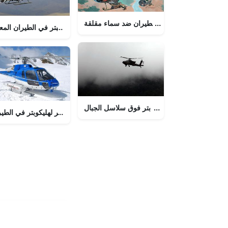
كوبتر حديث في منتصف الطيران ضد سماء مقلقة
منظر مهيب لهليكوبتر في الطيران المع
هليك
رحلة مهيبة - هليكوبتر فوق سلاسل الجبال
منظر مهيب من عين الطائر لهليكوبتر في الطير
هليكوبتر