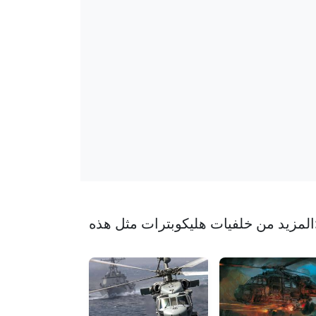
بترات مثل هذه: