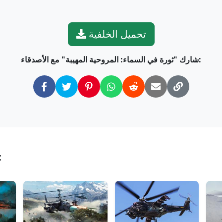
تحميل الخلفية
شارك "ثورة في السماء: المروحية المهيبة" مع الأصدقاء:
المزيد من خلفيات هليكو