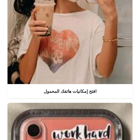
افتح إمكانيات هاتفك المحمول