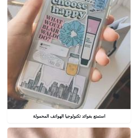
استمتع بفوائد تكنولوجيا الهواتف المحمولة