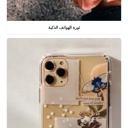
ثورة الهواتف الذكية