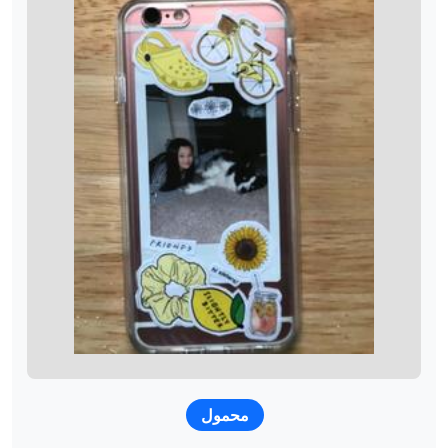
محمول