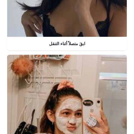
ابقَ متصلاً أثناء التنقل