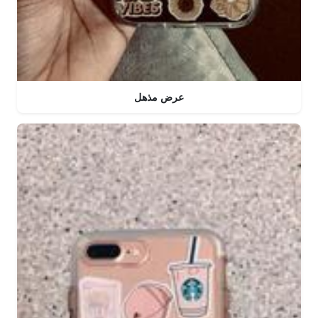
عرض مذهل