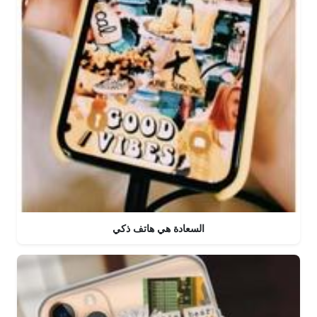
السعادة هي هاتف ذكي