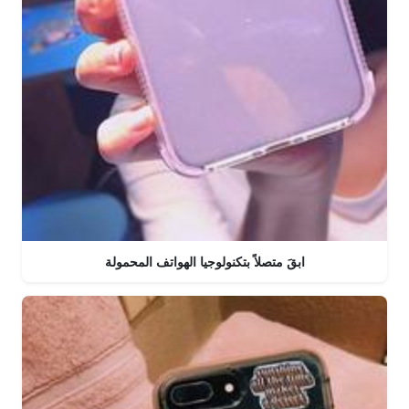
ابقَ متصلاً بتكنولوجيا الهواتف المحمولة