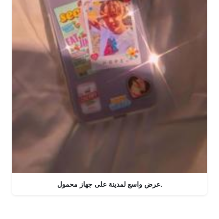
عرض واسع لمدينة على جهاز محمول.