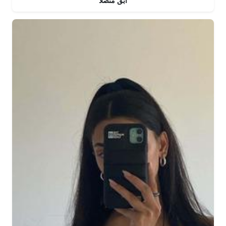
ابقَ متصلاً