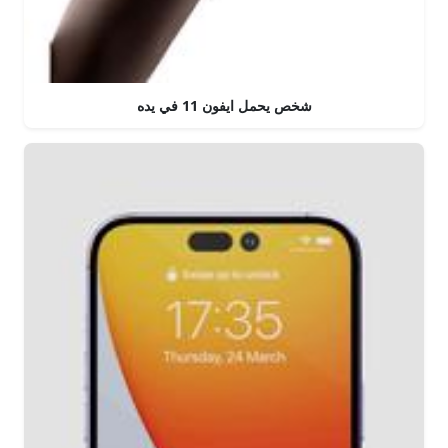
شخص يحمل ايفون 11 في يده