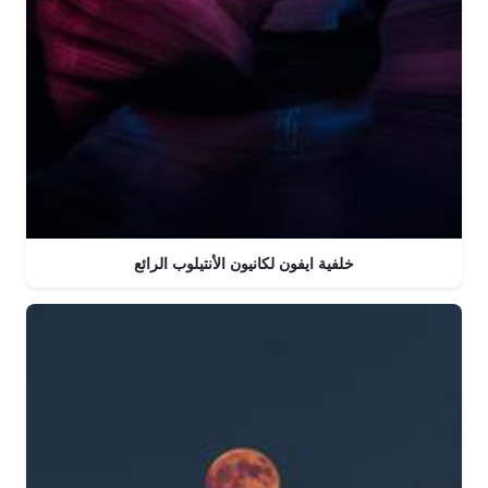
خلفية ايفون لكانيون الأنتيلوب الرائع