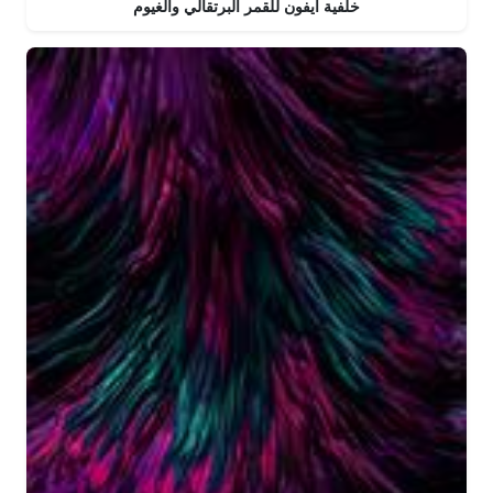
خلفية ايفون للقمر البرتقالي والغيوم