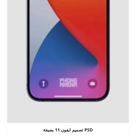
تصميم ايفون 11 بصيغة PSD