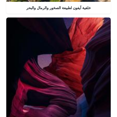
خلفية آيفون لطبيعة الصخور والرمال والبحر