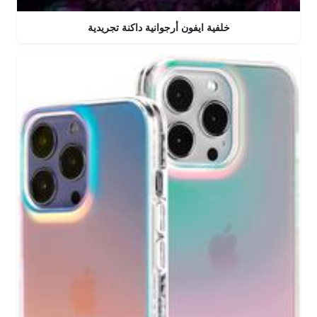
خلفية ايفون أرجوانية داكنة تجريدية