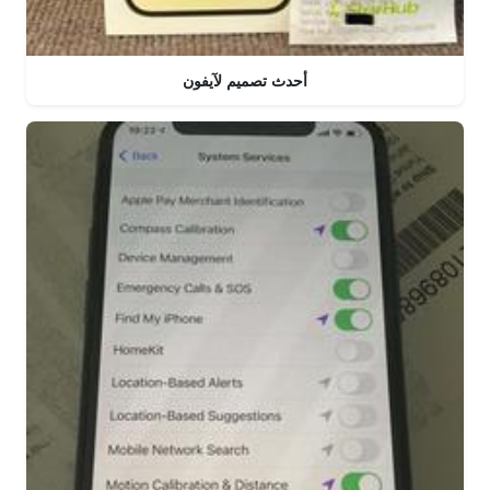
أحدث تصميم لآيفون