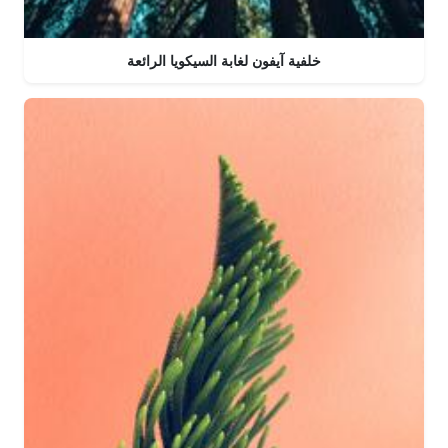
خلفية آيفون لغابة السيكويا الرائعة