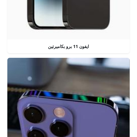
ايفون 11 برو بكاميرتين