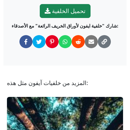
تحميل الخلفية
شارك "خلفية ايفون لأوراق الخريف الرائعة" مع الأصدقاء:
المزيد من خلفيات آيفون مثل هذه: