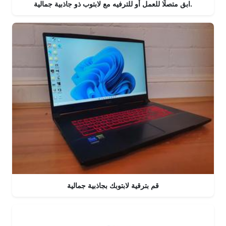
ابق متصلًا للعمل أو للترفيه مع لابتوب ذو جاذبية جمالية.
قم بترقية لابتوبك بجاذبية جمالية