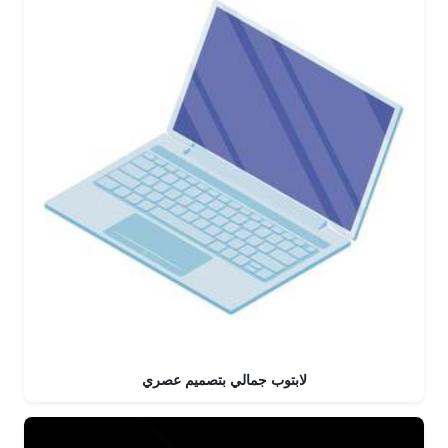
لابتوب جمالي بتصميم عصري