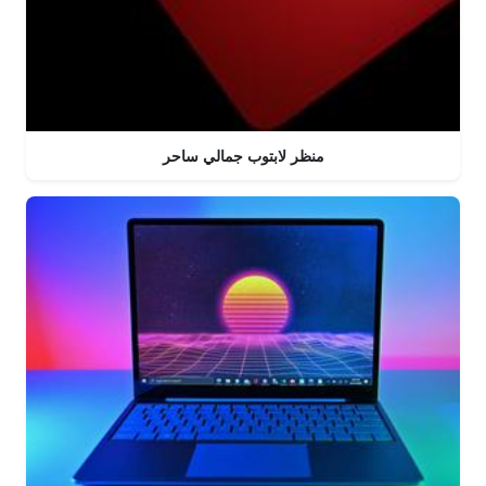
منظر لابتوب جمالي ساحر