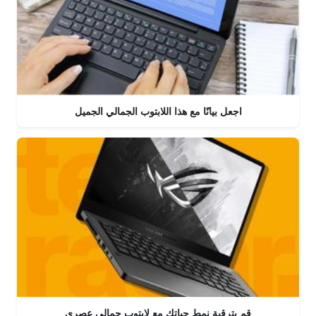
اجعل بيانًا مع هذا اللابتوب الجمالي الجميل
قم بترقية نمط حياتك مع لابتوب جمالي عصري