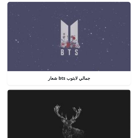
شعار bts جمالي لابتوب