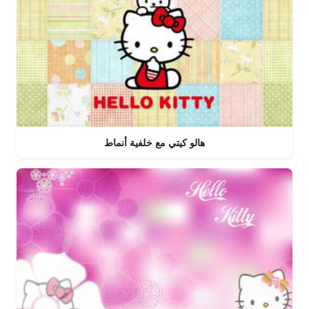
هالو كيتي مع خلفية أنماط