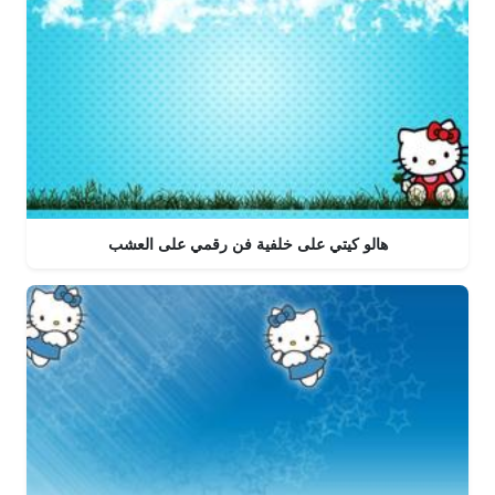
هالو كيتي على خلفية فن رقمي على العشب