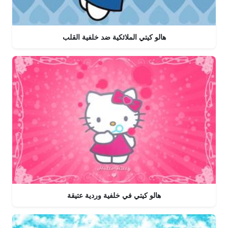
هالو كيتي الملائكية ضد خلفية القلب
هالو كيتي في خلفية وردية عتيقة