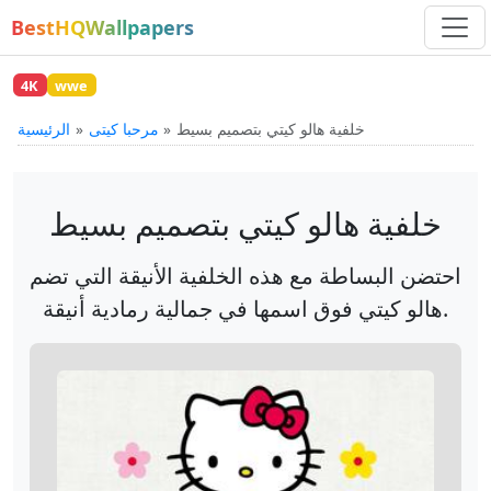
BestHQWallpapers
4K
wwe
خلفية هالو كيتي بتصميم بسيط
مرحبا كيتى
الرئيسية
خلفية هالو كيتي بتصميم بسيط
احتضن البساطة مع هذه الخلفية الأنيقة التي تضم
هالو كيتي فوق اسمها في جمالية رمادية أنيقة.