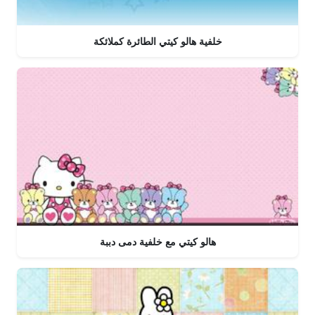
خلفية هالو كيتي الطائرة كملائكة
هالو كيتي مع خلفية دمى دببة