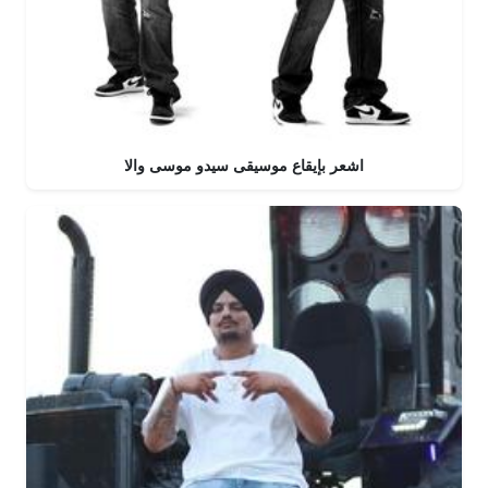
اشعر بإيقاع موسيقى سيدو موسى والا