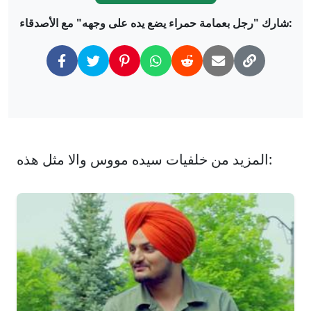
شارك "رجل بعمامة حمراء يضع يده على وجهه" مع الأصدقاء:
المزيد من خلفيات سيده مووس والا مثل هذه: