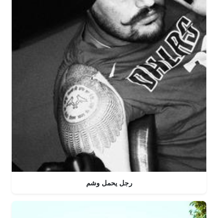
رجل يحمل وشم