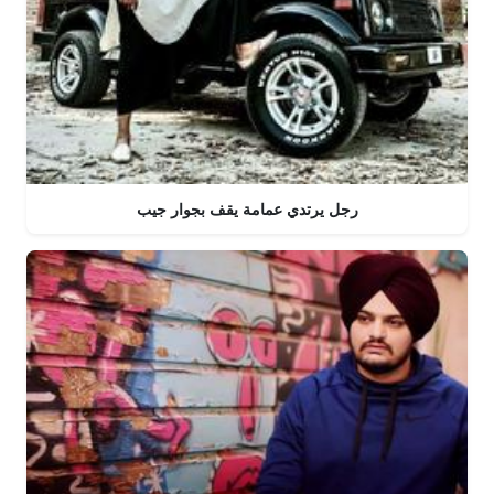
رجل يرتدي عمامة يقف بجوار جيب