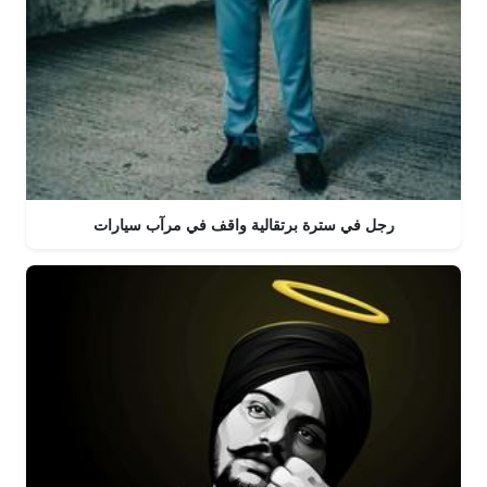
رجل في سترة برتقالية واقف في مرآب سيارات