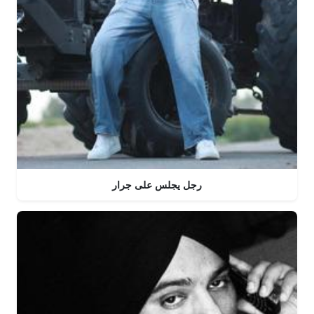
رجل يجلس على جرار