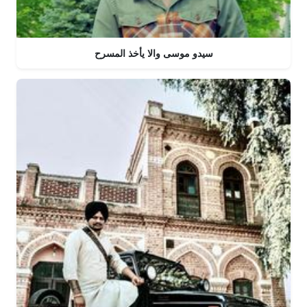
سيدو موسى والا يأخذ المسرح