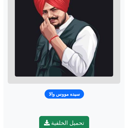
سيده مووس والا
تحميل الخلفية