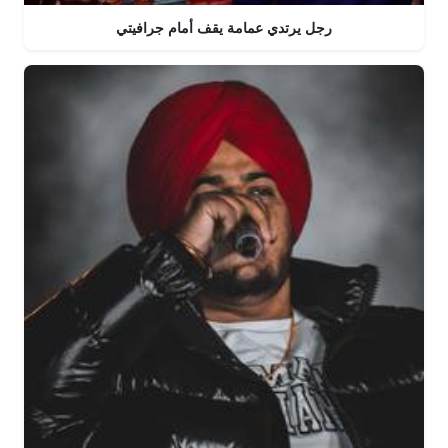
رجل يرتدي عمامة يقف أمام جرافيتي