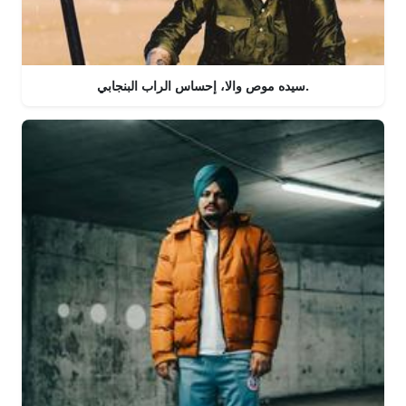
سيده موص والا، إحساس الراب البنجابي.