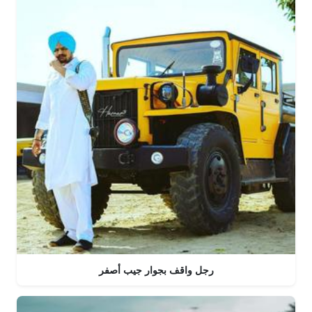
رجل واقف بجوار جيب أصفر