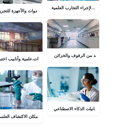
إعداد مختبر مبتكر لإجراء التجارب العلمية
مختبر مليء بالأدوات والأجهزة للتجر
مختبر به العديد من الرفوف والخزائن
إعداد مختبر نابض بالحياة مع معدات علمية وأنابيب اختبار.
خلفية مختبر - استكشف الإمكانيات اللامتناهية للاستكشاف العلمي.
 المختبر: استكشاف إمكانيات الذكاء الاصطناعي
المختبر: مكان الاكتشاف العلم