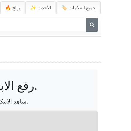
🏷️ جميع العلامات
✨ الأحدث
🔥 رائج
رفع الابتكار إلى المستوى التالي في المختبر.
شاهد الابتكار يرتفع في إعداد مختبر مصمم للبحوث الرائدة والتقدم التكنولوجي.