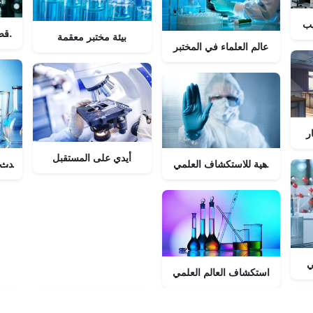
يب
استمتع بأق
بيئة مختبر معقمة
عالم العلماء في المختبر
أيدي على المستقبل
العمل مع أحدث ا
ي
استكشاف العالم العلمي