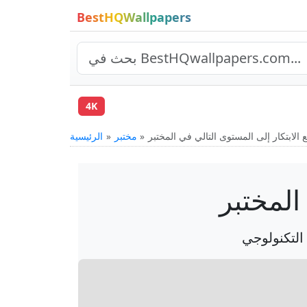
BestHQWallpapers
4K
مختبر
الرئيسية