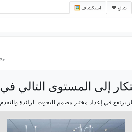
❤️ شائع
🖼️ استكشاف
رفع الابتكار إلى المستوى التالي في المختبر.