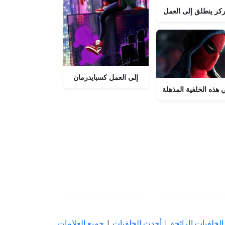
اركر ينطلق إلى العمل
بيتر باركر يتأرجح إلى العمل كسبايدرمان!
هذه الخلفية المذهلة
الخلفيات الرائجة
|
أحدث الخلفيات
|
جميع العلامات