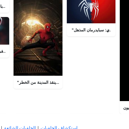
بيتر ب
سبايدرمان ينطلق إلى العمل في 
"سبايدرمان المذهل ينقذ المدينة من الخطر!"
يون
استكشاف الخلفيات
|
الخلفيات الشائعة
|