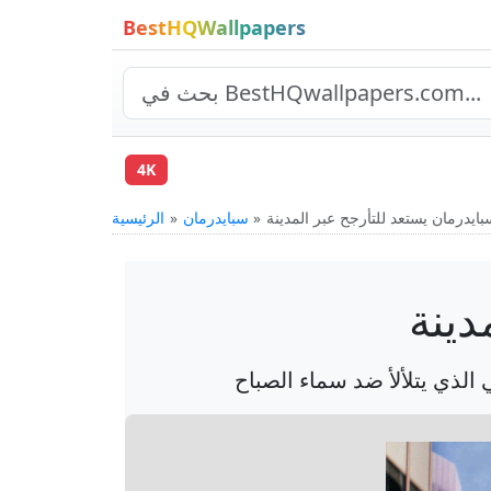
BestHQWallpapers
4K
ايدرمان يستعد للتأرجح عبر المدينة
سبايدرمان
الرئيسية
دينة