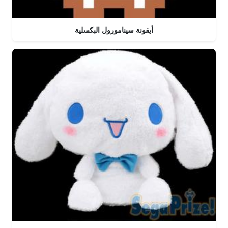
أيقونة سينامورول البكسلية