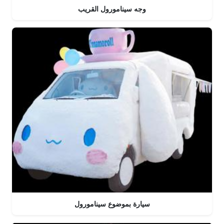
وجه سينامورول القريب
سيارة بموضوع سينامورول