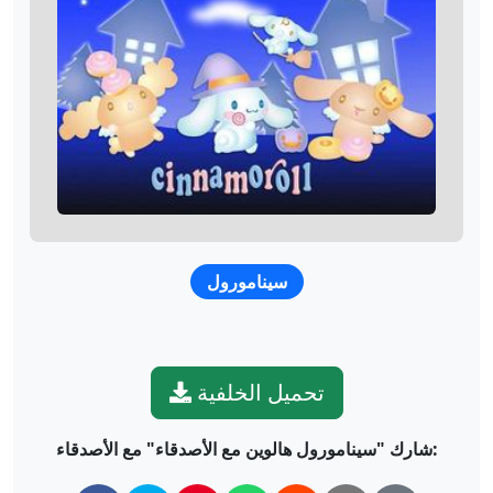
سينامورول
تحميل الخلفية
شارك "سينامورول هالوين مع الأصدقاء" مع الأصدقاء: