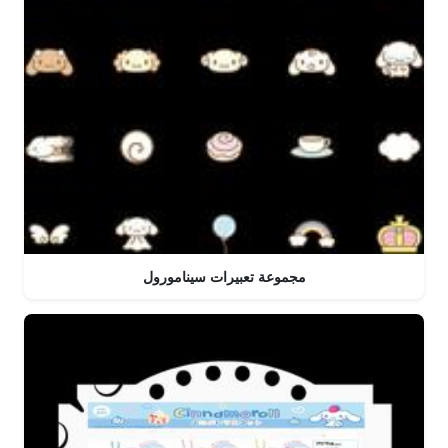
مجموعة تعبيرات سينامورول