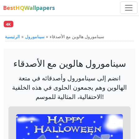
BestHQWallpapers
4K
سينامورول هالوين مع الأصدقاء
سينامورول
الرئيسية
سينامورول هالوين مع الأصدقاء
انضم إلى سينامورول وأصدقائه في متعة
الهالوين وهم يجمعون الحلوى في هذه الخلفية
الاحتفالية، المثالية للموسم!