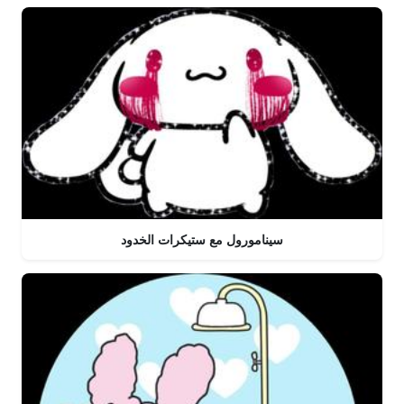
سينامورول مع ستيكرات الخدود