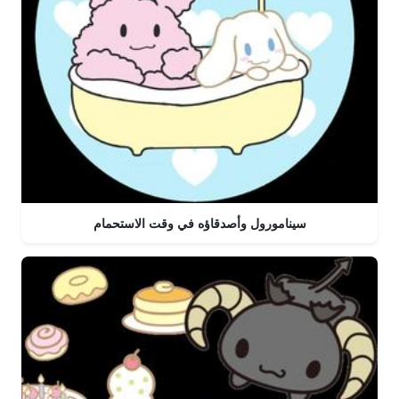
سينامورول وأصدقاؤه في وقت الاستحمام