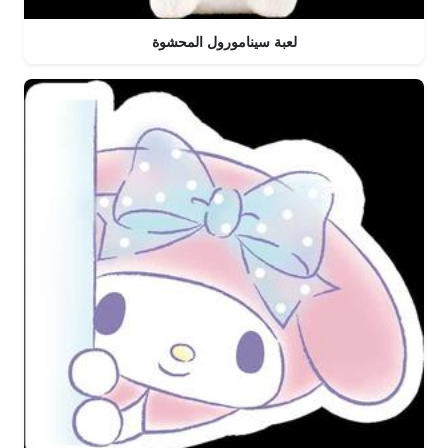
لعبة سينامورول المحشوة