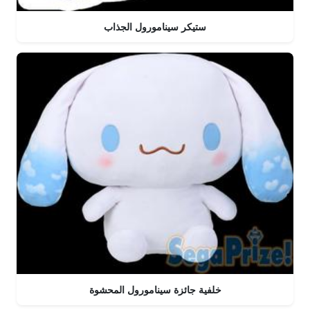
ستيكر سينامورول الجذاب
خلفية جائزة سينامورول المحشوة