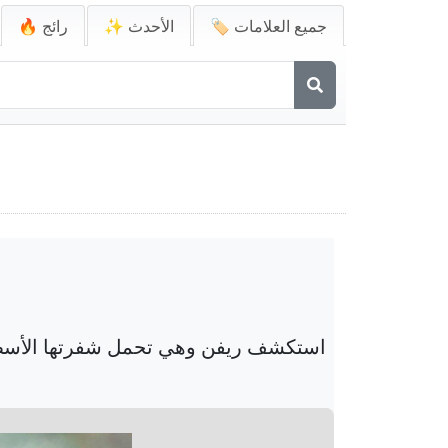
🏷️ جميع العلامات
✨ الأحدث
🔥 رائج
استكشف ريفن وهي تحمل شفرتها الأسطوري