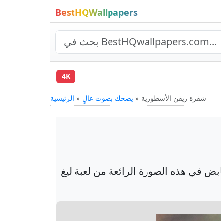
BestHQWallpapers
4K
شفرة ريفن الأسطورية
يضحك بصوت عالٍ
الرئيسية
ض في هذه الصورة الرائعة من لعبة ليغ