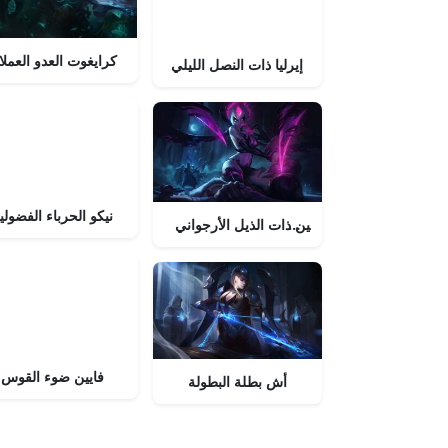
كرايغوت العدو العملا
إيرليا ذات النصل الليلي
نيكو الحرباء الفضولي
إيفلين ذات الذيل الأرجواني
فايين ضوء القوس
أش بطلة البطولة