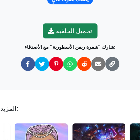
تحميل الخلفية
شارك "شفرة ريفن الأسطورية" مع الأصدقاء:
المزيد من خلفيات يضحك بصوت عالٍ مثل هذه: