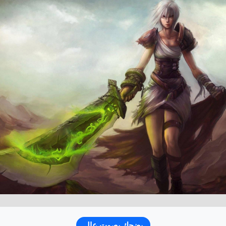
يضحك بصوت عالٍ