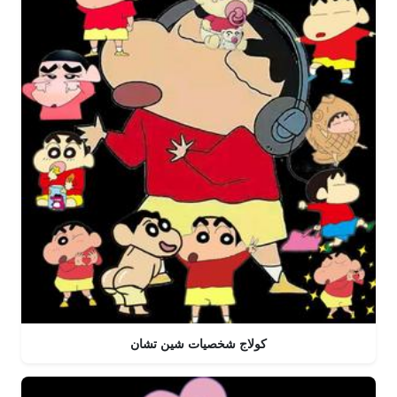
كولاج شخصيات شين تشان