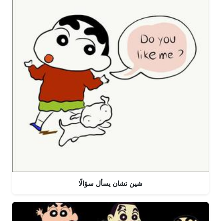
شين تشان يسأل سؤالًا