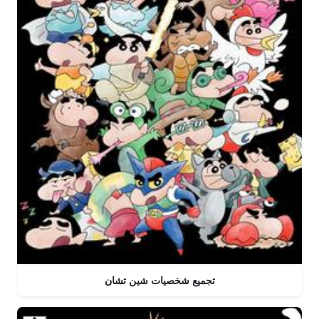
تجميع شخصيات شين تشان