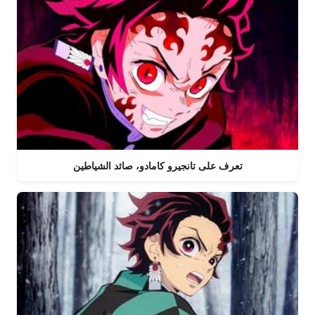
تعرف على تانجيرو كامادو، صائد الشياطين