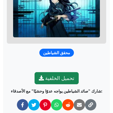
محقق الشياطين
تحميل الخلفية
شارك "صائد الشياطين يواجه عدوًا وحشيًا" مع الأصدقاء: