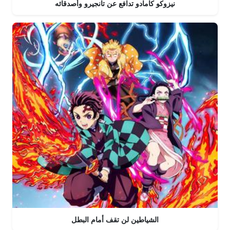
نيزوكو كامادو تدافع عن تانجيرو وأصدقائه
الشياطين لن تقف أمام البطل