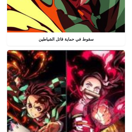
سقوط في حماية قاتل الشياطين