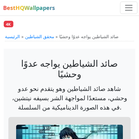
BestHQWallpapers
4K
صائد الشياطين يواجه عدوًا وحشيًا
محقق الشياطين
الرئيسية
صائد الشياطين يواجه عدوًا
وحشيًا
شاهد صائد الشياطين وهو يتقدم نحو عدو
وحشي، مستعدًا لمواجهة الشر بسيفه نيتشين،
في هذه الصورة الديناميكية من السلسلة.