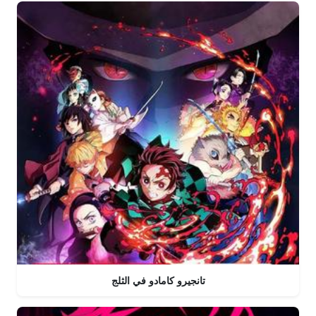
تانجيرو كامادو في الثلج