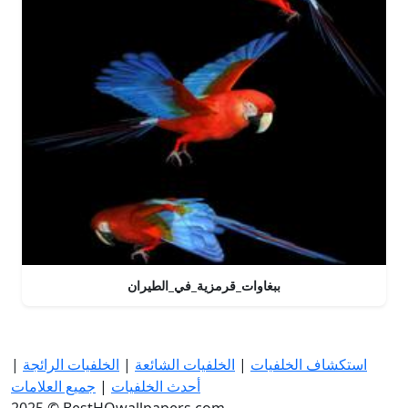
ببغاوات_قرمزية_في_الطيران
استكشاف الخلفيات
|
الخلفيات الشائعة
|
الخلفيات الرائجة
|
أحدث الخلفيات
|
جميع العلامات