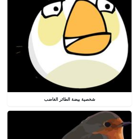
شخصية بيضة الطائر الغاضب