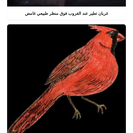
غربان تطير عند الغروب فوق منظر طبيعي غامض