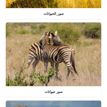
صور_الحيوانات
صور حيوانات