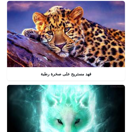
فهد مستريح على صخرة رطبة