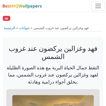
BestHQWallpapers
4K
فهد وغزالين يركضون عند غروب الشمس
حيوانات
الرئيسية
فهد وغزالين يركضون عند غروب
الشمس
التقط جمال الحياة البرية مع هذه الصورة الظليلة
لفهد وغزالين يركضون عند غروب الشمس، مما
يخلق أجواء درامية وهادئة.