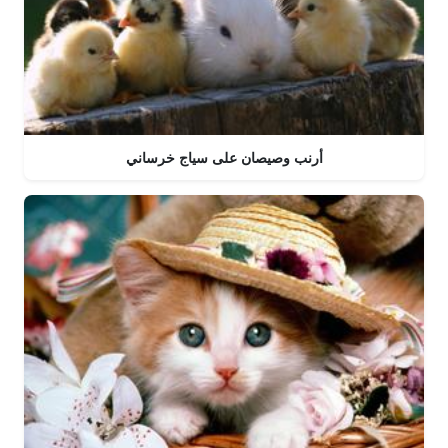
أرنب وصيصان على سياج خرساني