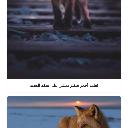
ثعلب أحمر صغير يمشي على سكة الحديد