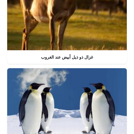
غزال ذو ذيل أبيض عند الغروب