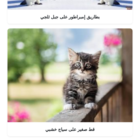
بطاريق إمبراطور على جبل ثلجي
قط صغير على سياج خشبي