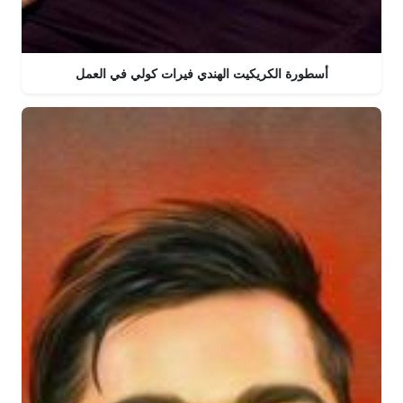
أسطورة الكريكيت الهندي فيرات كولي في العمل