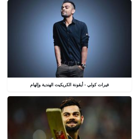
فيرات كولي - أيقونة الكريكيت الهندية وإلهام