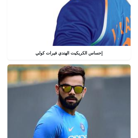
إحساس الكريكيت الهندي فيرات كولي