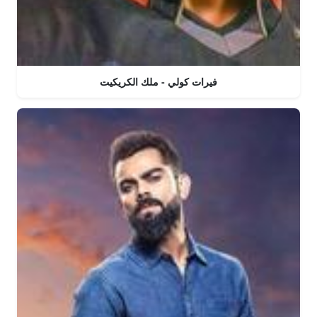
فيرات كولي - ملك الكريكيت