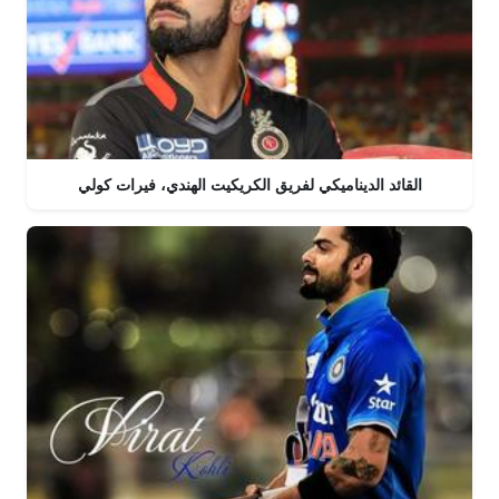
القائد الديناميكي لفريق الكريكيت الهندي، فيرات كولي