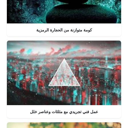
كومة متوازنة من الحجارة الرمزية
عمل فني تجريدي مع مثلثات وعناصر خلل