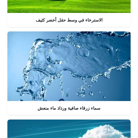
الاسترخاء في وسط حقل أخضر كثيف
سماء زرقاء صافية ورذاذ ماء منعش