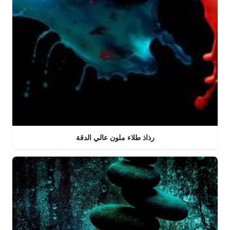
رذاذ طلاء ملون عالي الدقة