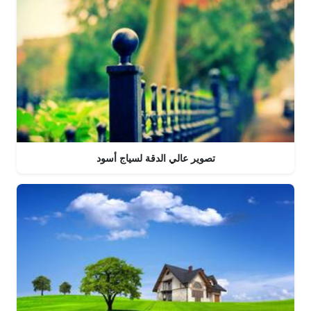
تصوير عالي الدقة لسياج أسود