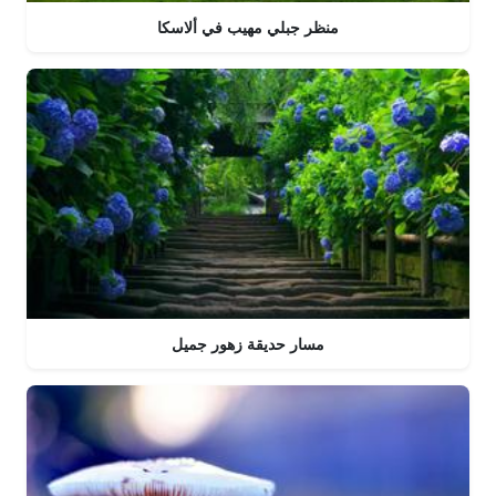
منظر جبلي مهيب في ألاسكا
مسار حديقة زهور جميل