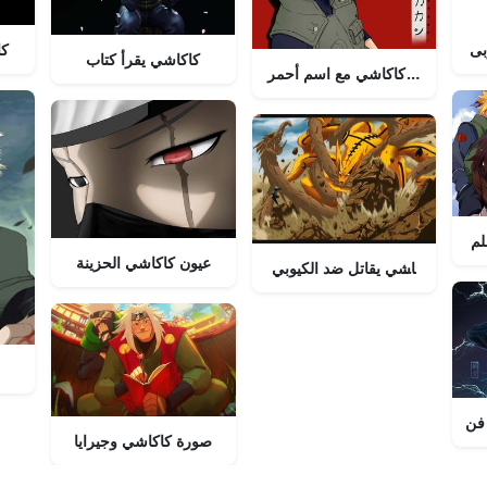
بى
كا
كاكاشي يقرأ كتاب
صورة كاكاشي مع اسم أحمر
لم
عيون كاكاشي الحزينة
صورة كاكاشي يقاتل ضد الكيوبي
فن
صورة كاكاشي وجيرايا