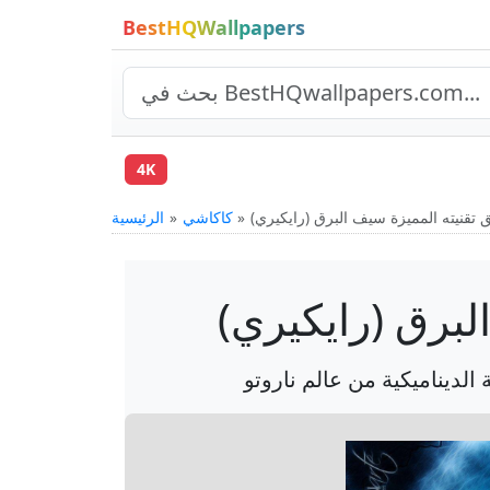
BestHQWallpapers
4K
كاكاشي
الرئيسية