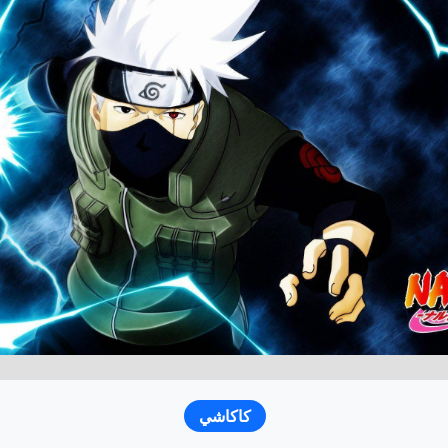
كاكاشي