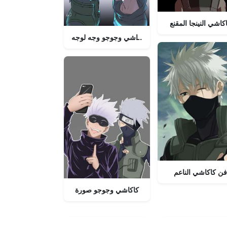
كاشي النينجا المقنع
كاكاشي وجوجو وجه لوجه
فن كاكاشي الناعم
كاكاشي وجوجو صورة