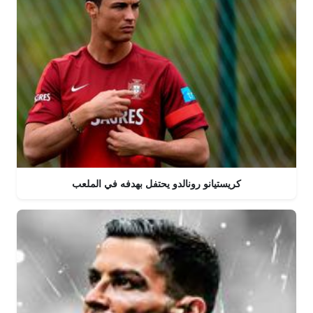
كريستيانو رونالدو يحتفل بهدفه في الملعب