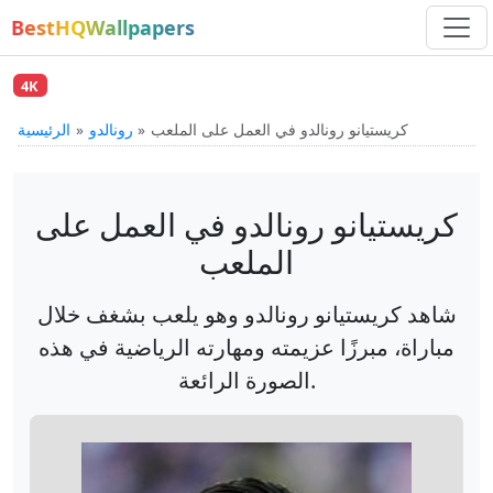
BestHQWallpapers
4K
كريستيانو رونالدو في العمل على الملعب
رونالدو
الرئيسية
كريستيانو رونالدو في العمل على
الملعب
شاهد كريستيانو رونالدو وهو يلعب بشغف خلال
مباراة، مبرزًا عزيمته ومهارته الرياضية في هذه
الصورة الرائعة.