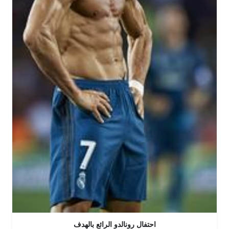
احتفال رونالدو الرائع بالهدف