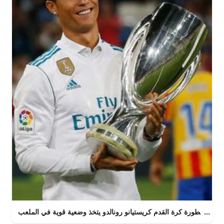
أسطورة كرة القدم كريستيانو رونالدو يتخذ وضعية قوية في الملعب