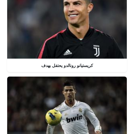
كريستيانو رونالدو يحتفل بهدف