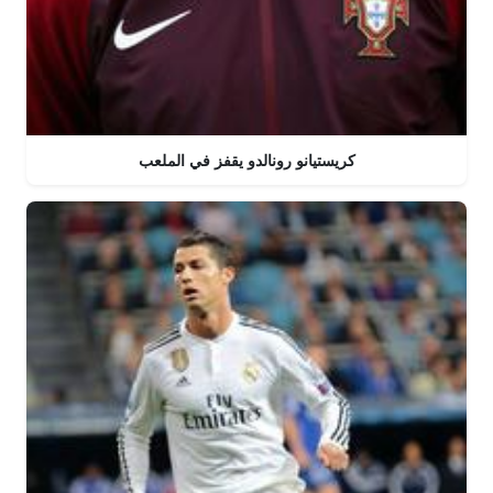
كريستيانو رونالدو يقفز في الملعب