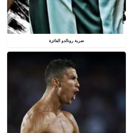
ضربة رونالدو الفائزة