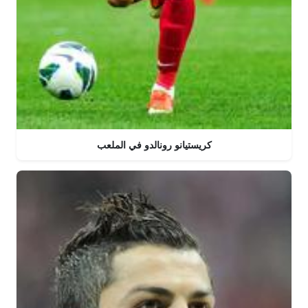
كريستيانو رونالدو في الملعب