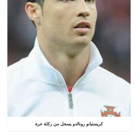
كريستيانو رونالدو يسجل من ركلة حرة