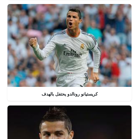
كريستيانو رونالدو يحتفل بالهدف