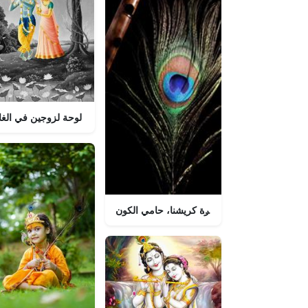
لوحة لزوجين في الغا
أسطورة كريشنا، حامي الكون
اللورد 