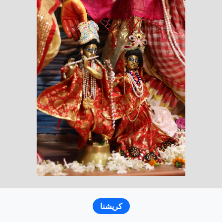
كريشنا