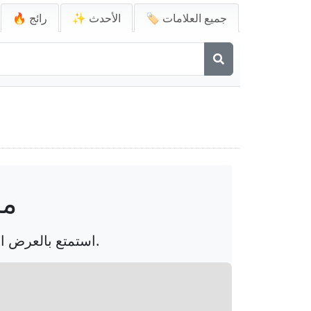
🏷️ جميع العلامات
✨ الأحدث
🔥 رائج
مج
استمتع بالعرض الفني للتماثيل، التي ترمز إلى التفاني والحرفية في هذه المجموعة الجذابة.