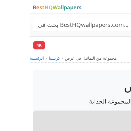
BestHQWallpapers
4K
مجموعة من التماثيل في عرض
كريشنا
الرئيسية
ض