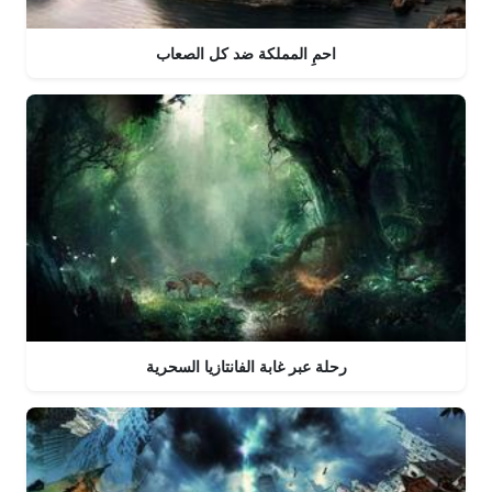
احمِ المملكة ضد كل الصعاب
رحلة عبر غابة الفانتازيا السحرية