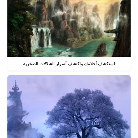
استكشف أحلامك واكتشف أسرار الشلالات الصخرية