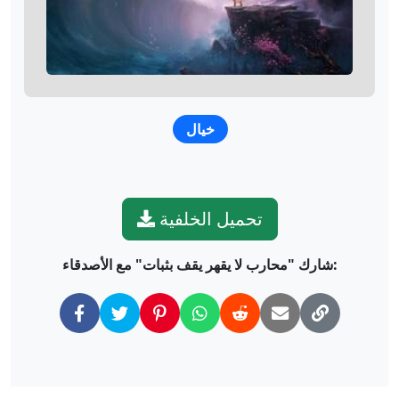
خيال
تحميل الخلفية
شارك "محارب لا يقهر يقف بثبات" مع الأصدقاء: