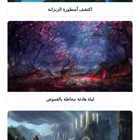
اكتشف أسطورة الزنزانة
ليلة هادئة محاطة بالغموض