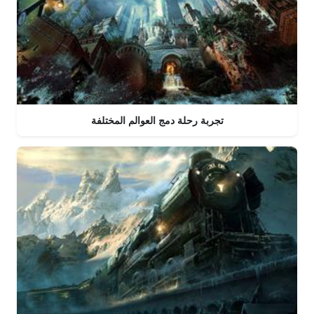
تجربة رحلة دمج العوالم المختلفة