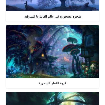
شجرة مسحورة في عالم الفانتازيا الشرقية
قرية الفطر السحرية