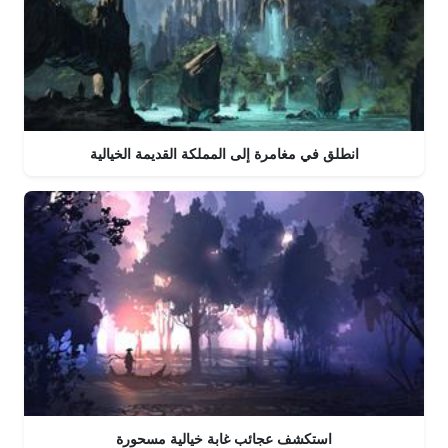
انطلق في مغامرة إلى المملكة القديمة الخيالية
استكشف عجائب غابة خيالية مسحورة