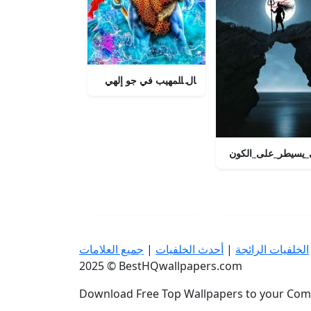
ماهاكال المهيب في جو إلهي
ي_يسيطر_على_الكون
الخلفيات الرائجة
|
أحدث الخلفيات
|
جميع العلامات
2025 © BestHQwallpapers.com
Download Free Top Wallpapers to your Comp