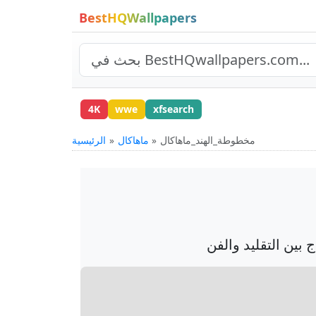
BestHQWallpapers
4K
wwe
xfsearch
مخطوطة_الهند_ماهاكال
ماهاكال
الرئيسية