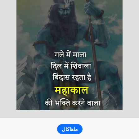
ماهاكال