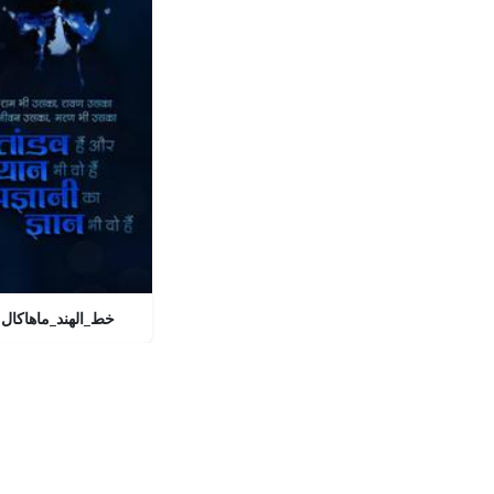
خط_الهند_ماهاكال