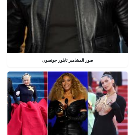
صور المشاهير تايلور جونسون