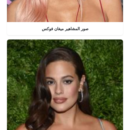
صور المشاهير ميغان فوكس