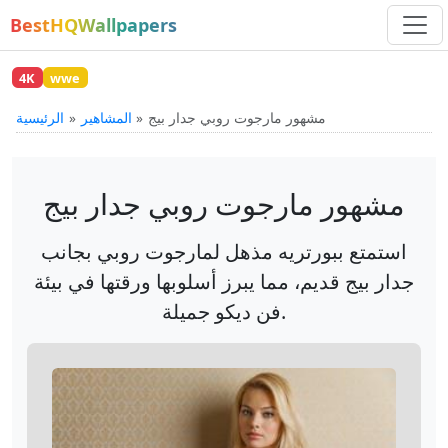
BestHQWallpapers
4K
wwe
مشهور مارجوت روبي جدار بيج
المشاهير
الرئيسية
مشهور مارجوت روبي جدار بيج
استمتع ببورتريه مذهل لمارجوت روبي بجانب
جدار بيج قديم، مما يبرز أسلوبها ورقتها في بيئة
فن ديكو جميلة.