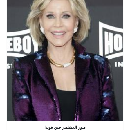
صور المشاهير جين فوندا