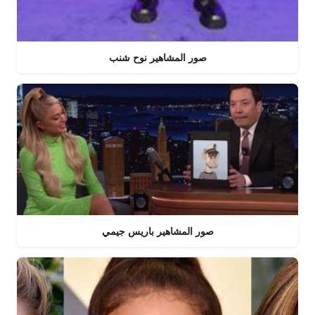
صور المشاهير نوح شنب
صور المشاهير باريس جيمي