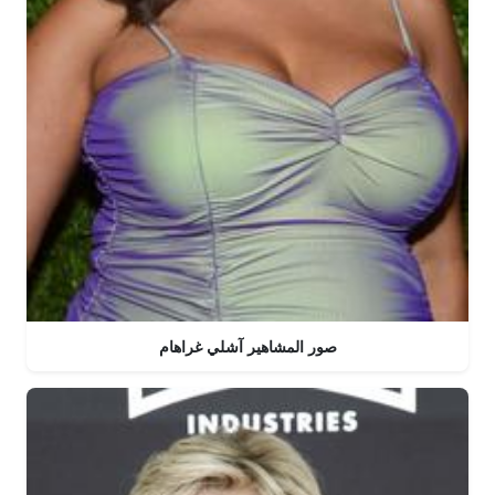
صور المشاهير آشلي غراهام