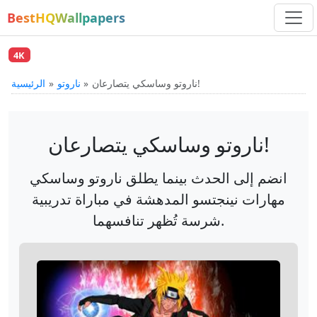
BestHQWallpapers
4K
ناروتو وساسكي يتصارعان!
ناروتو
الرئيسية
ناروتو وساسكي يتصارعان!
انضم إلى الحدث بينما يطلق ناروتو وساسكي
مهارات نينجتسو المدهشة في مباراة تدريبية
شرسة تُظهر تنافسهما.