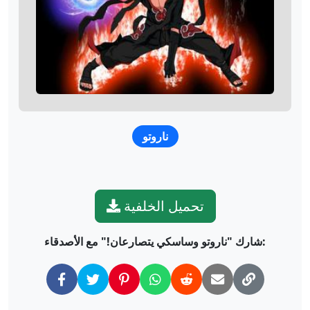
ناروتو
تحميل الخلفية
شارك "ناروتو وساسكي يتصارعان!" مع الأصدقاء: