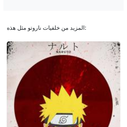
المزيد من خلفيات ناروتو مثل هذه: