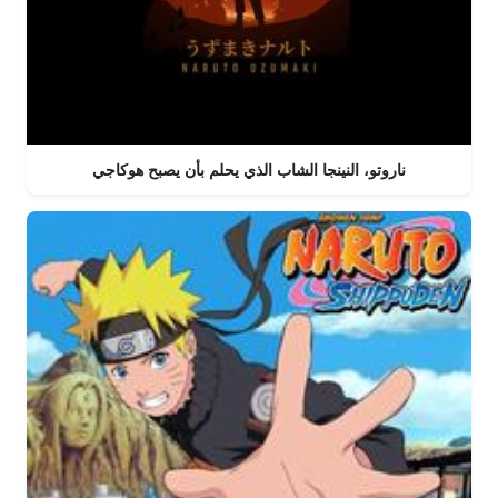
ناروتو، النينجا الشاب الذي يحلم بأن يصبح هوكاجي