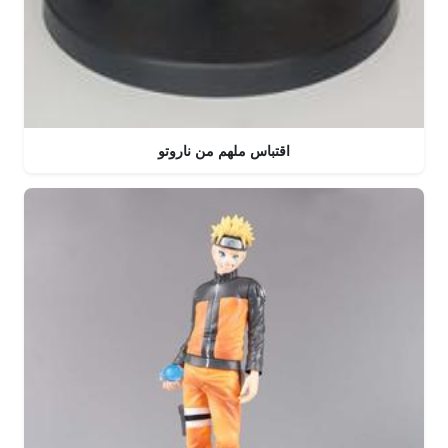
اقتباس ملهم من ناروتو