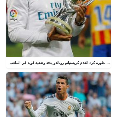
أسطورة كرة القدم كريستيانو رونالدو يتخذ وضعية قوية في الملعب