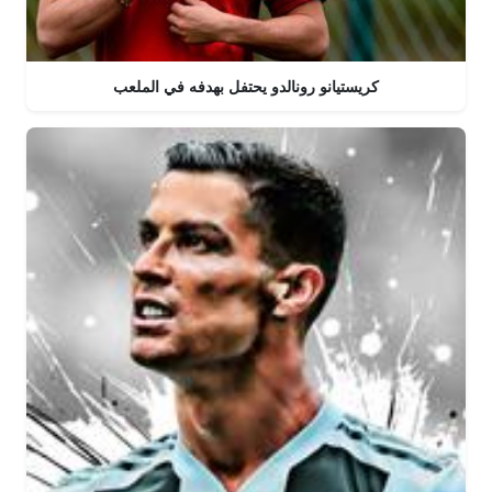
كريستيانو رونالدو يحتفل بهدفه في الملعب