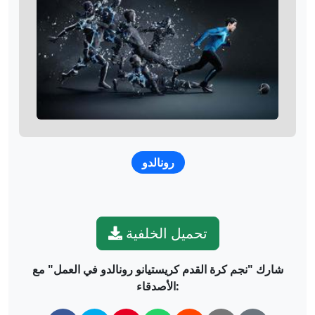
رونالدو
تحميل الخلفية
شارك "نجم كرة القدم كريستيانو رونالدو في العمل" مع
الأصدقاء: