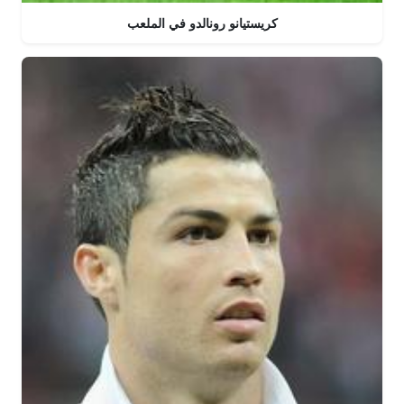
كريستيانو رونالدو في الملعب