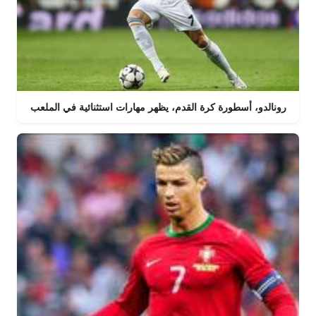
رونالدو، أسطورة كرة القدم، يظهر مهارات استثنائية في الملعب