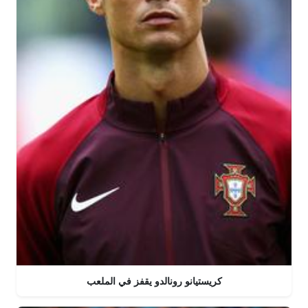
كريستيانو رونالدو يقفز في الملعب