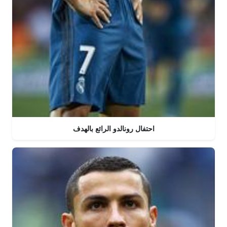
احتفال رونالدو الرائع بالهدف