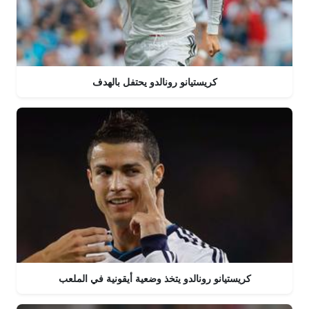
كريستيانو رونالدو يحتفل بالهدف
كريستيانو رونالدو يتخذ وضعية أيقونية في الملعب