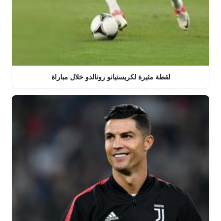
لقطة مثيرة لكريستيانو رونالدو خلال مباراة