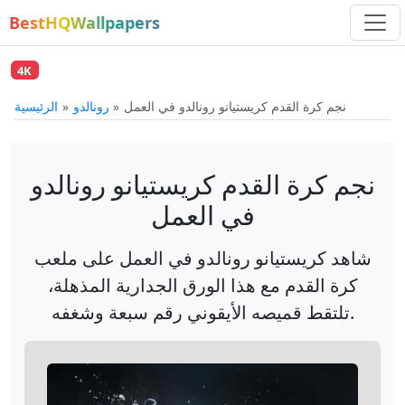
BestHQWallpapers
4K
نجم كرة القدم كريستيانو رونالدو في العمل
رونالدو
الرئيسية
نجم كرة القدم كريستيانو رونالدو
في العمل
شاهد كريستيانو رونالدو في العمل على ملعب
كرة القدم مع هذا الورق الجدارية المذهلة،
تلتقط قميصه الأيقوني رقم سبعة وشغفه.