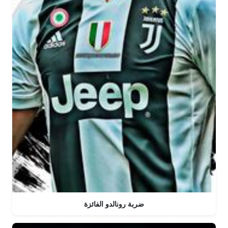
ضربة رونالدو الفائزة