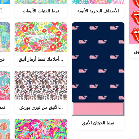
نمط الأصداف البحرية الأنيقة
نمط الفتيات الأنيقات
رائدة أ
يق
عيش أحلامك نمط أزهار أنيق
فن 
نمط الأزهار الأنيق من توري بورش
نمط
نمط الحيتان الأنيق