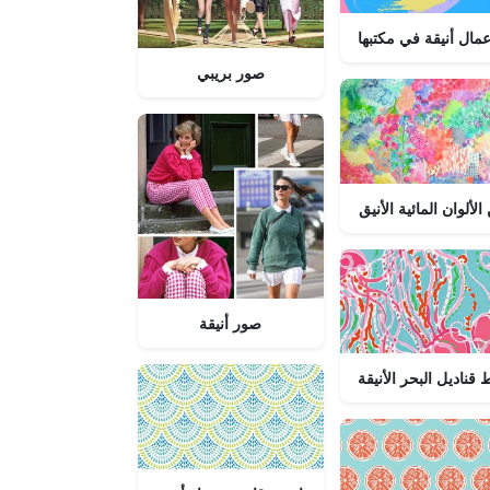
عمال أنيقة في مكتبها
صور بريبي
الألوان المائية الأنيق
صور أنيقة
 قناديل البحر الأنيقة