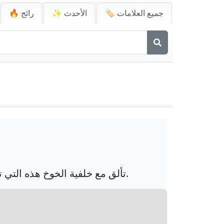
🏷️ جميع العلامات
✨ الأحدث
🔥 رائج
تألق مع خلفية الخوخ هذه التي تميز ملصقات أنيقة مثل النظارات الشمسية والنجوم، مع التركيز على 'فوغ' لإطلالة أنيقة.