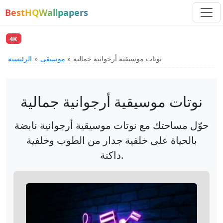
BestHQWallpapers
4K
نوتات موسيقية أرجوانية جمالية
موسيقى
الرئيسية
نوتات موسيقية أرجوانية جمالية
حوّل مساحتك مع نوتات موسيقية أرجوانية نابضة
بالحياة على خلفية جدار من الطوب وخلفية
داكنة.