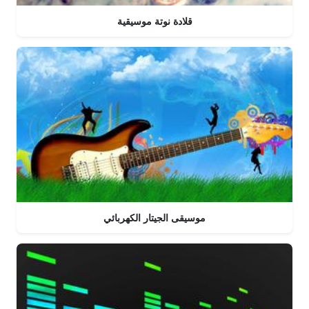
قلادة نوتة موسيقية
موسيقى الجيتار الكهربائي