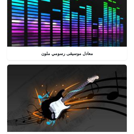
معادل موسيقى رسومي ملون