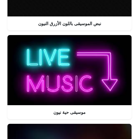
نبض الموسيقى باللون الأزرق النيون
موسيقى حية نيون