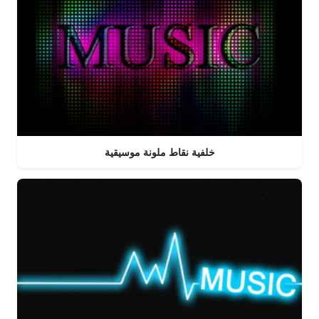
خلفية نقاط ملونة موسيقية