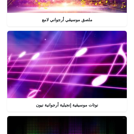
ملصق موسيقي أرجواني لامع
نوتات موسيقية إنجيلية أرجوانية نيون