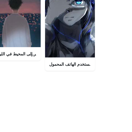
رجل ينظر إلى المحيط في اللي
ابق متصلاً - صبي يستخدم الهاتف المحمول