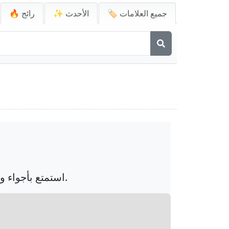
🏷️ جميع العلامات
✨ الأحدث
🔥 رائج
استمتع بأجواء ولد أنمي وحيد غارق في الموسيقى عبر سماعاته، مما يخلق جوًا مثاليًا ليلاً.