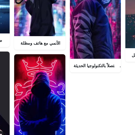
ص
صبي الأنمي مع هاتف ومظلة
ل
البقاء متصلاً بالتكنولوجيا الحديثة