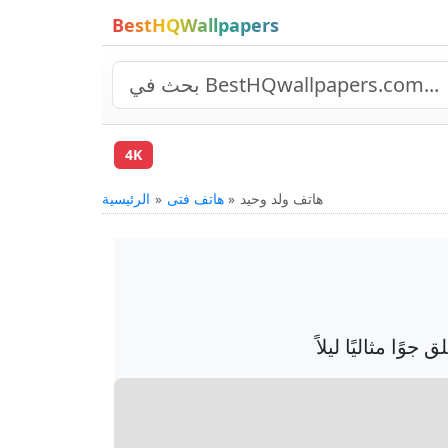
BestHQWallpapers
4K
هاتف ولد وحيد
هاتف فتى
الرئيسية