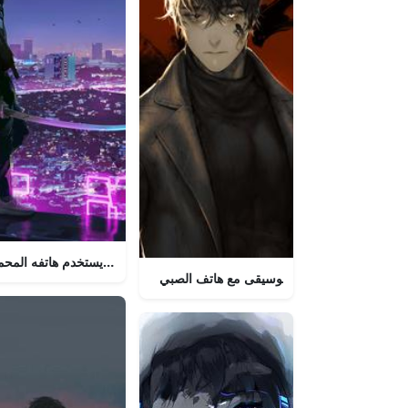
شاب سعيد يستخدم هاتفه المحم
استمتع بأجواء الموسيقى مع هاتف الصبي!