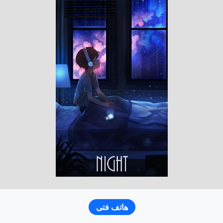
هاتف فتى