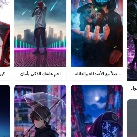
ابق متصلاً مع الأصدقاء والعائلة
احمِ هاتفك الذكي بأمان
كين
ول