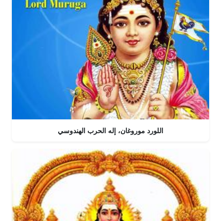
اللورد موروغان، إله الحرب الهندوسي