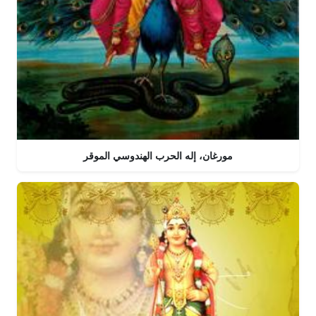
مورغان، إله الحرب الهندوسي الموقر