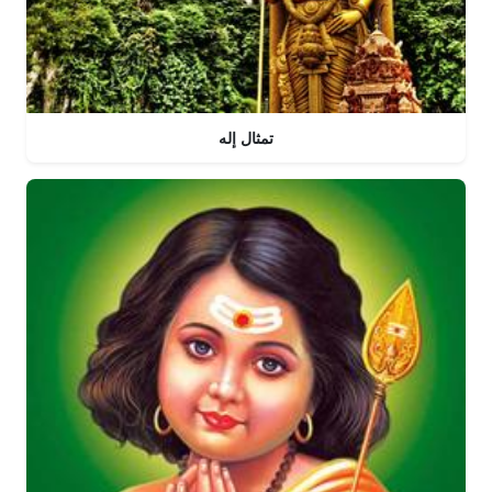
تمثال إله