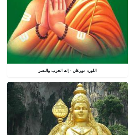
اللورد مورغان - إله الحرب والنصر