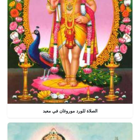
الصلاة للورد موروغان في معبد