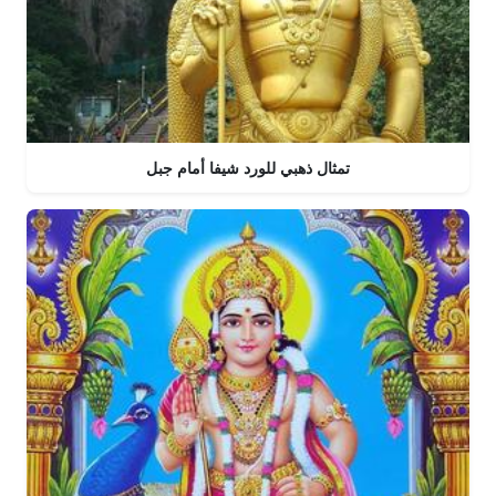
تمثال ذهبي للورد شيفا أمام جبل