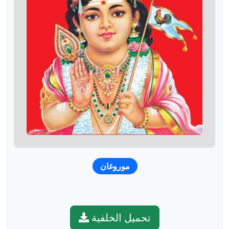
موروغان
تحميل الخلفية