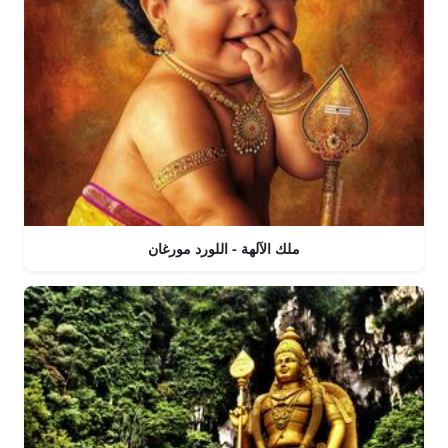
ملك الآلهة - اللورد مورغان