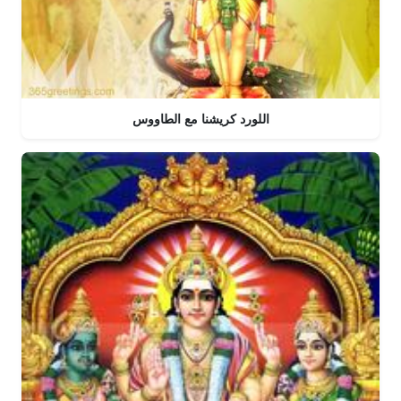
اللورد كريشنا مع الطاووس