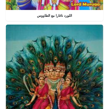
اللورد ناغارا مع الطاووس