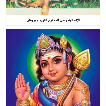
الإله الهندوسي المحترم اللورد موروغان