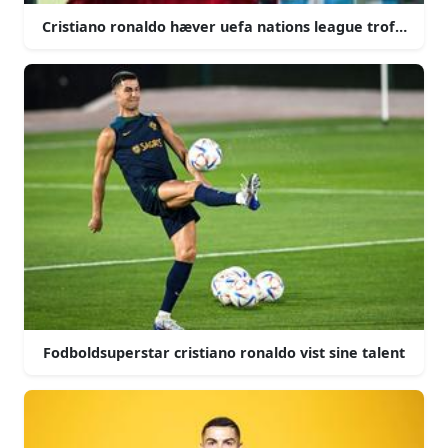
Cristiano ronaldo hæver uefa nations league trofæet m
Fodboldsuperstar cristiano ronaldo vist sine talent