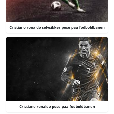
Cristiano ronaldo selvsikker pose paa fodboldbanen
Cristiano ronaldo pose paa fodboldbanen