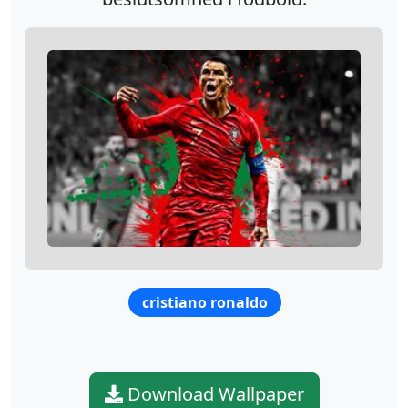
cristiano ronaldo
Download Wallpaper