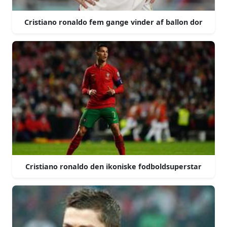
Cristiano ronaldo fem gange vinder af ballon dor
Cristiano ronaldo den ikoniske fodboldsuperstar