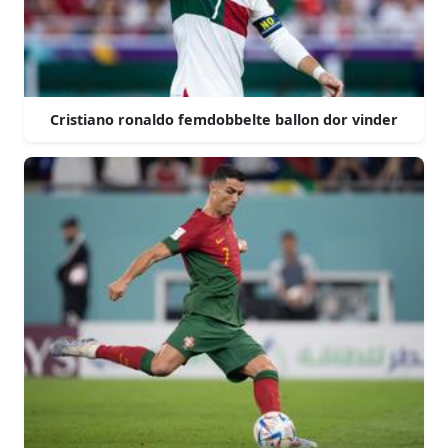
Cristiano ronaldo femdobbelte ballon dor vinder