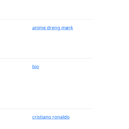
anime dreng mørk
bio
cristiano ronaldo