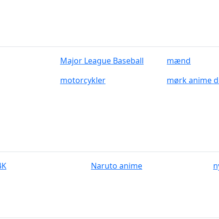
Major League Baseball
mænd
motorcykler
mørk anime d
4K
Naruto anime
n