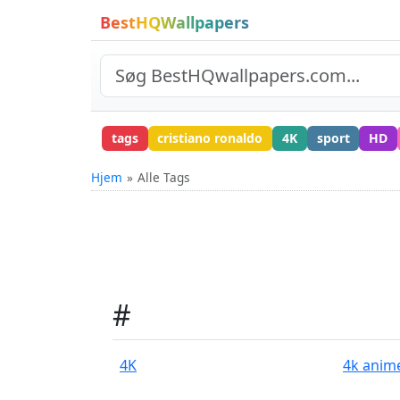
BestHQWallpapers
tags
cristiano ronaldo
4K
sport
HD
Hjem
Alle Tags
#
4K
4k anime