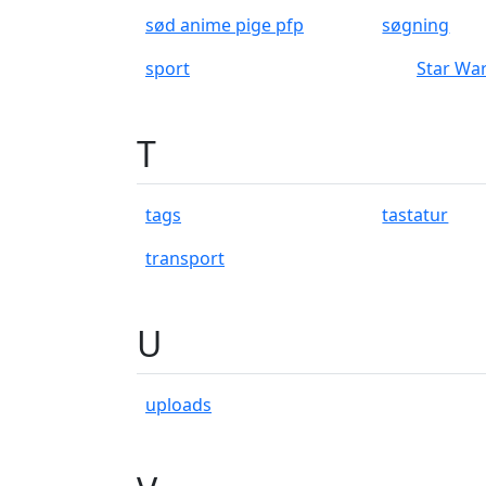
sød anime pige pfp
søgning
sport
Star Wa
T
tags
tastatur
transport
U
uploads