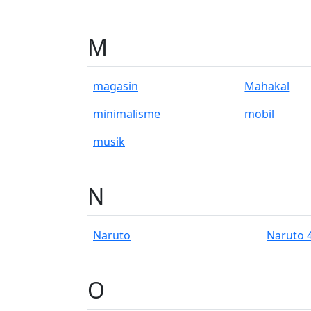
M
magasin
Mahakal
minimalisme
mobil
musik
N
Naruto
Naruto 
O