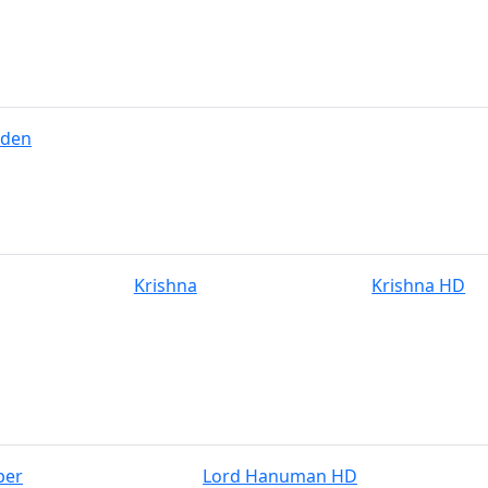
nden
Krishna
Krishna HD
ber
Lord Hanuman HD