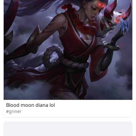
Blood moon diana lol
#griner