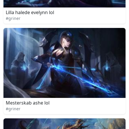
Lilla halede evelynn lol
#griner
Mesterskab ashe lol
#griner