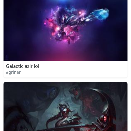
Galactic azir lol
#griner