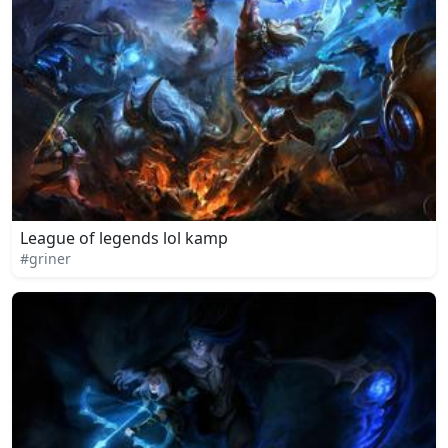
League of legends lol kamp
#griner