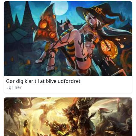
Gør dig klar til at blive udfordret
#griner