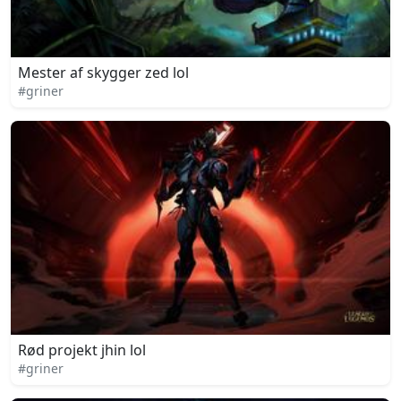
Mester af skygger zed lol
#griner
Rød projekt jhin lol
#griner