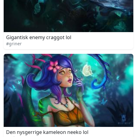
Gigantisk enemy craggot lol
#griner
Den nysgerrige kameleon neeko lol