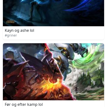
Kayn og ashe lol
#griner
Før og efter kamp lol