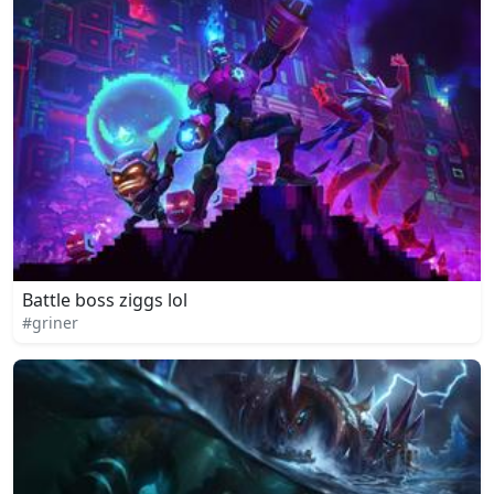
Battle boss ziggs lol
#griner