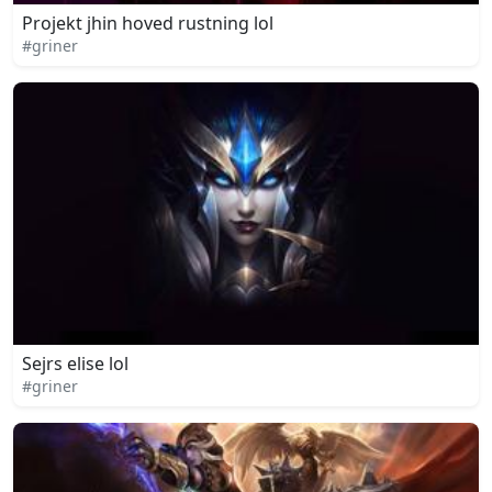
Projekt jhin hoved rustning lol
#griner
Sejrs elise lol
#griner