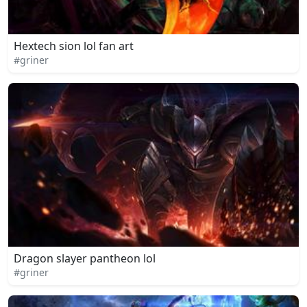
Hextech sion lol fan art
#griner
Dragon slayer pantheon lol
#griner