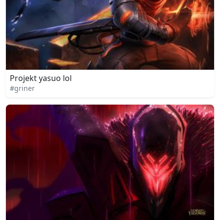
Projekt yasuo lol
#griner