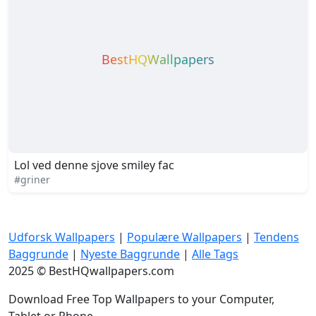
Lol ved denne sjove smiley fac
#griner
Udforsk Wallpapers
|
Populære Wallpapers
|
Tendens
Baggrunde
|
Nyeste Baggrunde
|
Alle Tags
2025 © BestHQwallpapers.com
Download Free Top Wallpapers to your Computer,