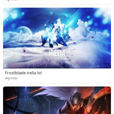
Frostblade irelia lol
#griner