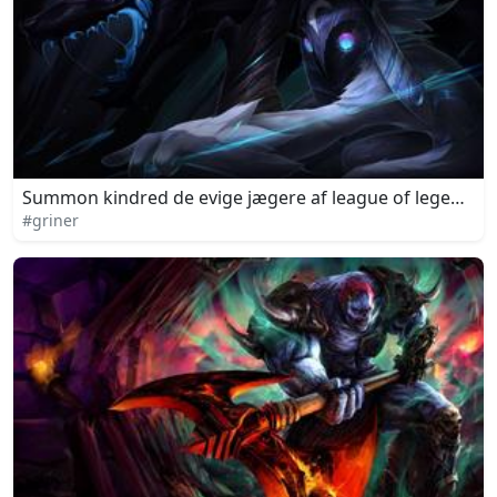
Summon kindred de evige jægere af league of legends
#griner