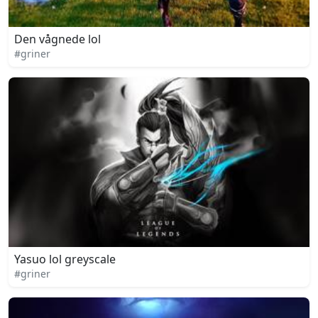
Den vågnede lol
#griner
Yasuo lol greyscale
#griner