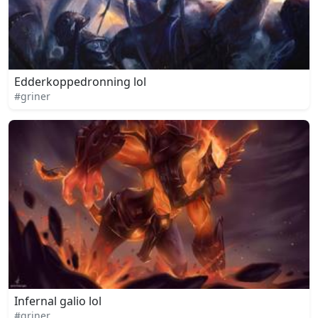
Edderkoppedronning lol
#griner
Infernal galio lol
#griner