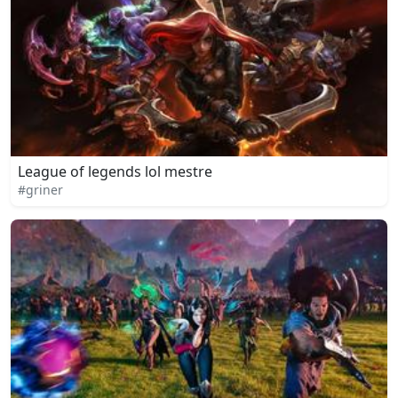
League of legends lol mestre
#griner