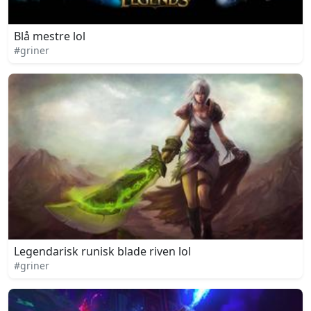
Blå mestre lol
#griner
Legendarisk runisk blade riven lol
#griner