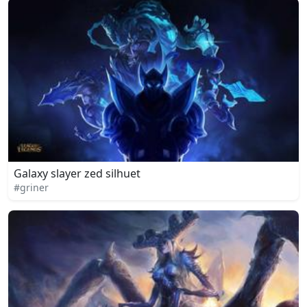
Galaxy slayer zed silhuet
#griner