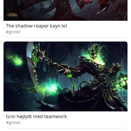
The shadow reaper kayn lol
#griner
Grin højlydt med teamwork
#griner