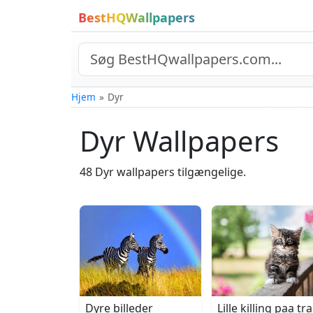
BestHQWallpapers
Hjem
Dyr
Dyr Wallpapers
48 Dyr wallpapers tilgængelige.
Dyre billeder
Lille killing paa t