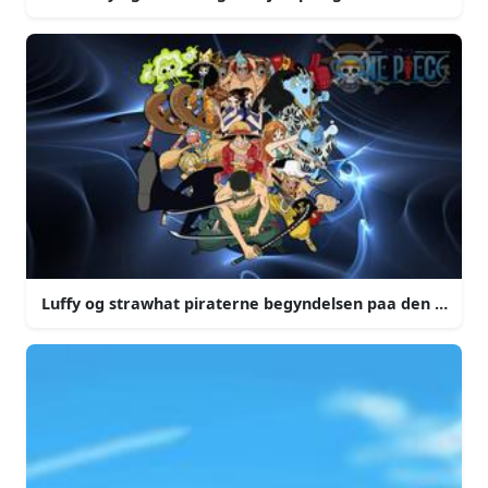
Luffy og strawhat piraterne begyndelsen paa den legend