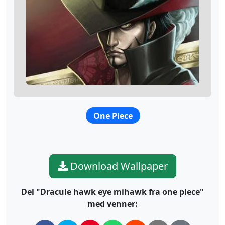
One Piece
Download Wallpaper
Del "Dracule hawk eye mihawk fra one piece"
med venner: