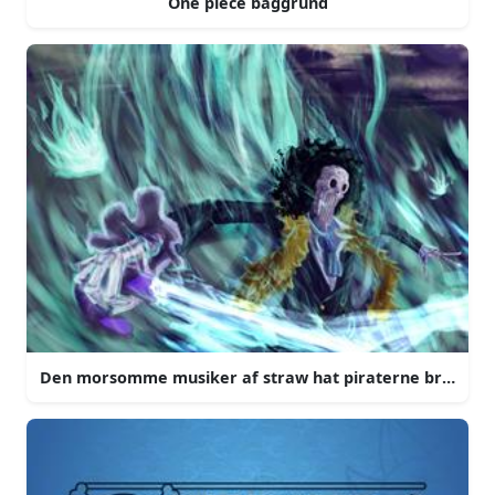
One piece baggrund
Den morsomme musiker af straw hat piraterne brook