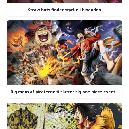
Straw hats finder styrke i hinanden
Big mom af piraterne tilslutter sig one piece eventyret