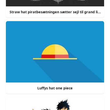
Straw hat piratbesætningen sætter sejl til grand line
Luffys hat one piece