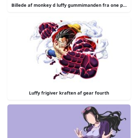
Billede af monkey d luffy gummimanden fra one piece
Luffy frigiver kraften af gear fourth