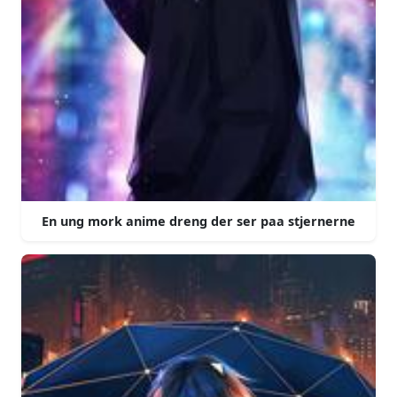
En ung mork anime dreng der ser paa stjernerne