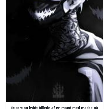
Et sort og hvidt billede af en mand med maske på