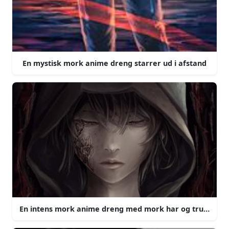
En mystisk mork anime dreng starrer ud i afstand
En intens mork anime dreng med mork har og truende b