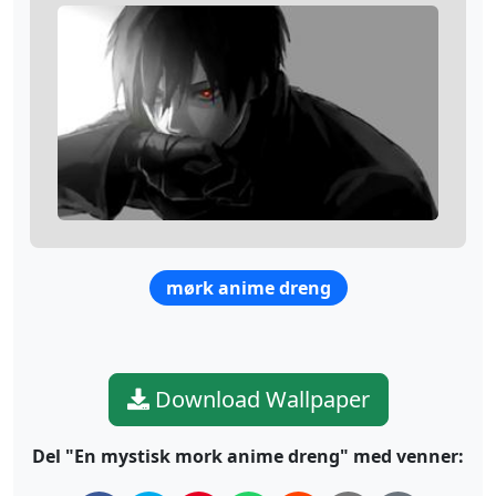
mørk anime dreng
Download Wallpaper
Del "En mystisk mork anime dreng" med venner: