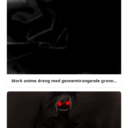
Mork anime dreng med gennemtrangende gronne oje