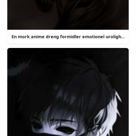
En mork anime dreng formidler emotionel urolighed