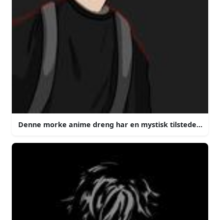
Denne morke anime dreng har en mystisk tilstedeværel