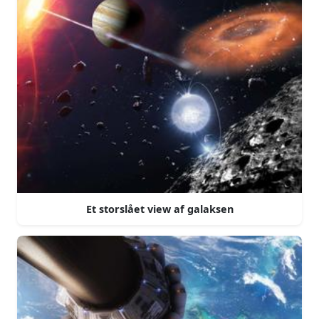
Et storslået view af galaksen