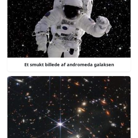
Et smukt billede af andromeda galaksen