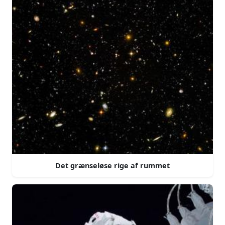
Det grænseløse rige af rummet