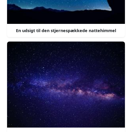
En udsigt til den stjernespækkede nattehimmel