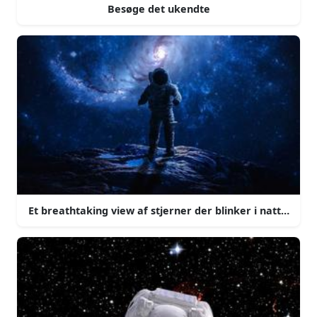
Besøge det ukendte
Et breathtaking view af stjerner der blinker i nattens h