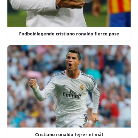
Fodboldlegende cristiano ronaldo fierce pose
Cristiano ronaldo fejrer et mål