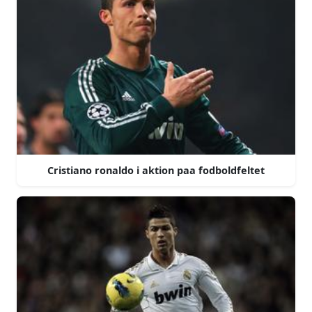
Cristiano ronaldo i aktion paa fodboldfeltet