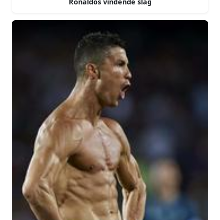
Ronaldos vindende slag