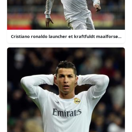
Cristiano ronaldo launcher et kraftfuldt maalforsøg paa