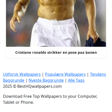
Cristiano ronaldo strikker en pose paa banen
Udforsk Wallpapers
|
Populære Wallpapers
|
Tendens
Baggrunde
|
Nyeste Baggrunde
|
Alle Tags
2025 © BestHQwallpapers.com
Download Free Top Wallpapers to your Computer,
Tablet or Phone.