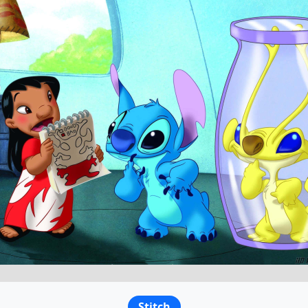
Stitch