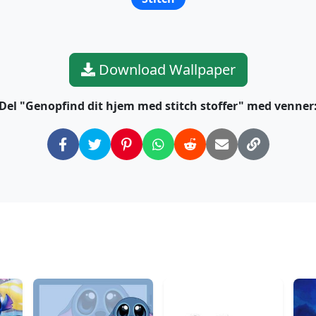
Download Wallpaper
Del "Genopfind dit hjem med stitch stoffer" med venner