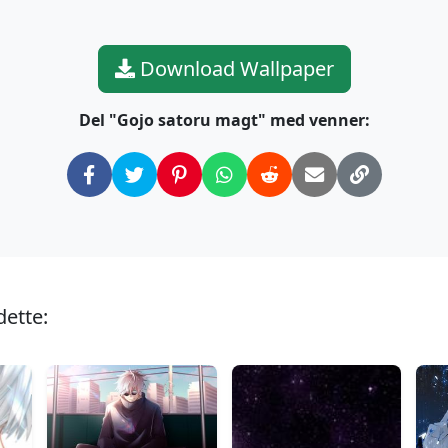
Download Wallpaper
Del "Gojo satoru magt" med venner:
dette: