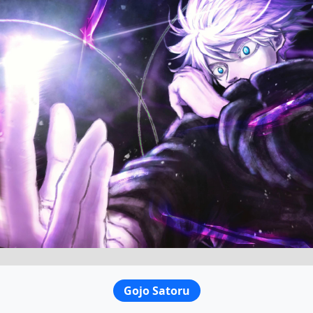
Gojo Satoru