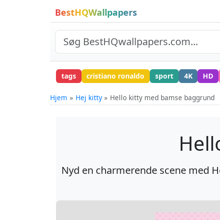
BestHQWallpapers
tags
cristiano ronaldo
sport
4K
HD
Hjem
Hej kitty
Hello kitty med bamse baggrund
Hell
Nyd en charmerende scene med Hel