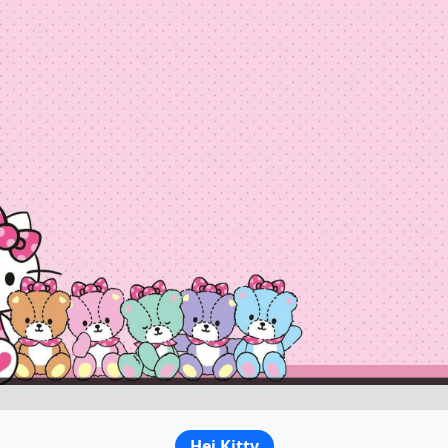
Hej Kitty