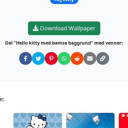
Download Wallpaper
Del "Hello kitty med bamse baggrund" med venner:
e: