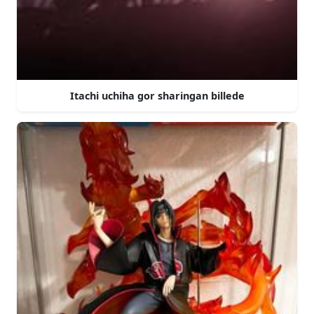
Itachi uchiha gor sharingan billede