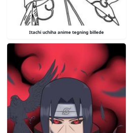
Itachi uchiha anime tegning billede