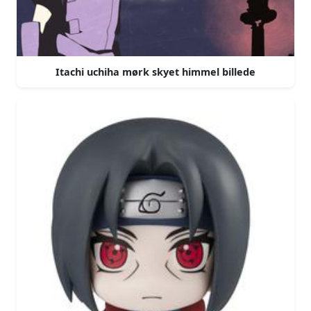
Itachi uchiha mørk skyet himmel billede