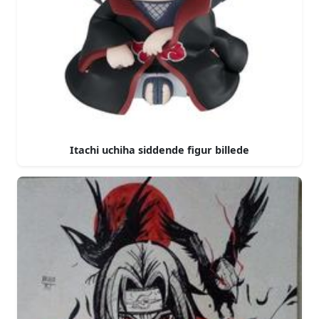
Itachi uchiha siddende figur billede