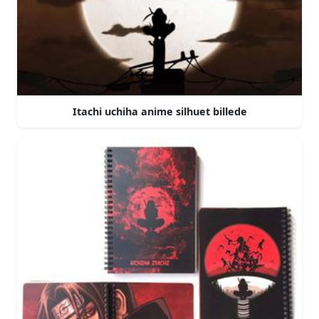
Itachi uchiha anime silhuet billede