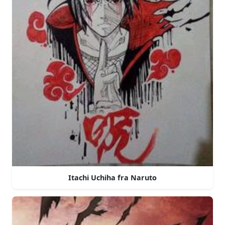
Itachi Uchiha fra Naruto