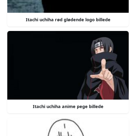
Itachi uchiha rød glødende logo billede
Itachi uchiha anime pege billede