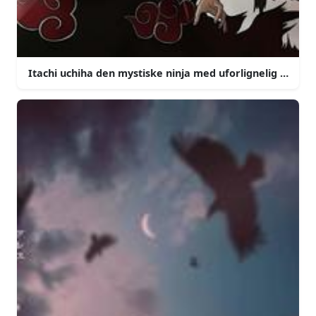
Itachi uchiha den mystiske ninja med uforlignelig magt