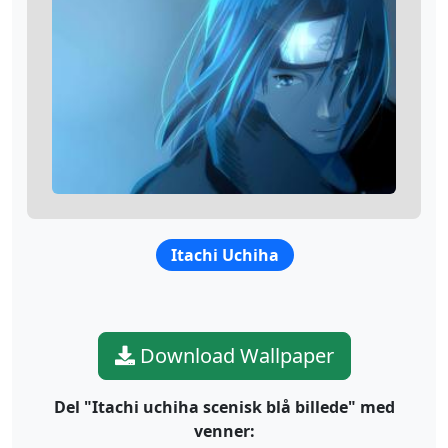
Itachi Uchiha
Download Wallpaper
Del "Itachi uchiha scenisk blå billede" med
venner: